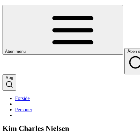
Åben menu
Åben 
Søg
Forside
Personer
Kim Charles Nielsen