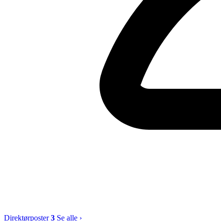
Direktørposter
3
Se alle ›