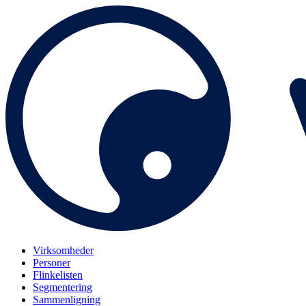
Virksomheder
Personer
Flinkelisten
Segmentering
Sammenligning