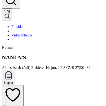
Søg
Forside
Virksomheder
Normal
NANI A/S
Aktieselskab (A/S)
Etableret 16. jun. 2003
CVR 27201482
Kopier