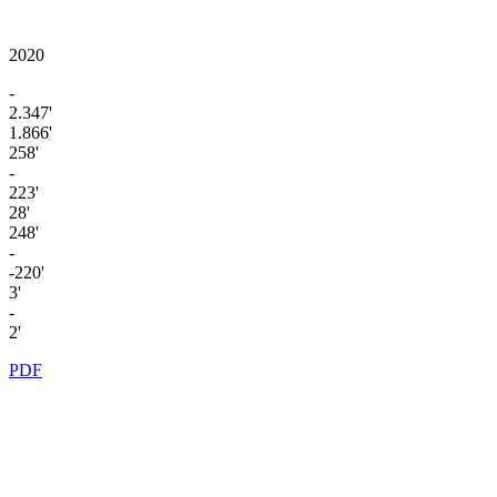
2020
-
2.347'
1.866'
258'
-
223'
28'
248'
-
-220'
3'
-
2'
PDF