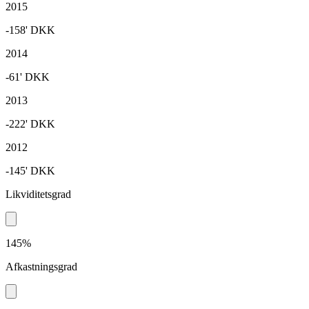
2015
-158'
DKK
2014
-61'
DKK
2013
-222'
DKK
2012
-145'
DKK
Likviditetsgrad
145%
Afkastningsgrad