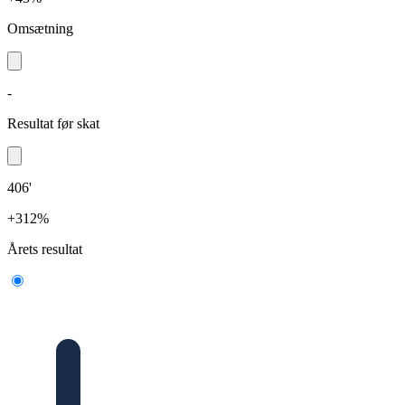
Omsætning
-
Resultat før skat
406'
+312%
Årets resultat