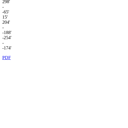
298'
-
-65'
15'
204'
-
-188'
-254'
-
-174'
PDF