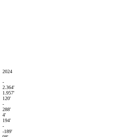
2024
-
2.364'
1.957'
120'
-
288'
4'
194'
-
-189'
98'