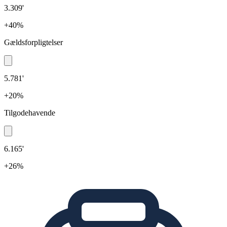
3.309'
+40%
Gældsforpligtelser
5.781'
+20%
Tilgodehavende
6.165'
+26%