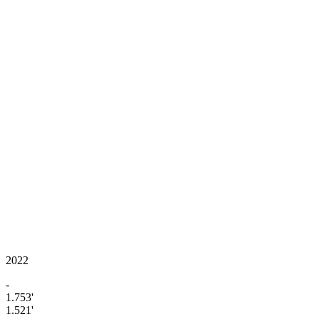
2022
-
1.753'
1.521'