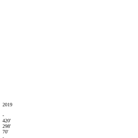
2019
-
420'
298'
70'
-