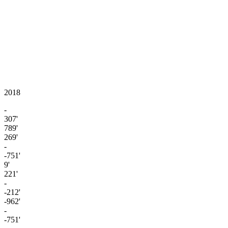
2018
-
307'
789'
269'
-
-751'
9'
221'
-
-212'
-962'
-
-751'