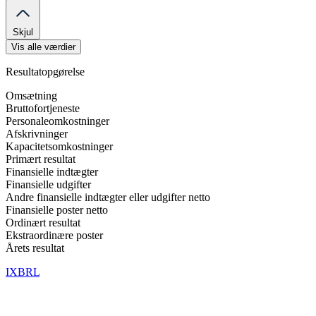
Skjul
Vis alle værdier
Resultatopgørelse
Omsætning
Bruttofortjeneste
Personaleomkostninger
Afskrivninger
Kapacitetsomkostninger
Primært resultat
Finansielle indtægter
Finansielle udgifter
Andre finansielle indtægter eller udgifter netto
Finansielle poster netto
Ordinært resultat
Ekstraordinære poster
Årets resultat
IXBRL