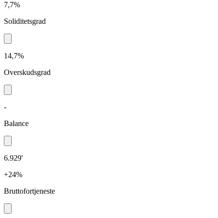
7,7%
Soliditetsgrad
14,7%
Overskudsgrad
-
Balance
6.929'
+24%
Bruttofortjeneste