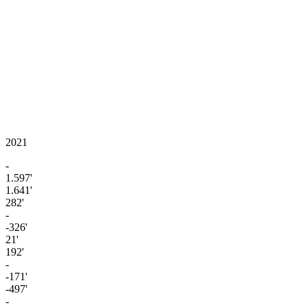
2021
-
1.597'
1.641'
282'
-
-326'
21'
192'
-
-171'
-497'
-