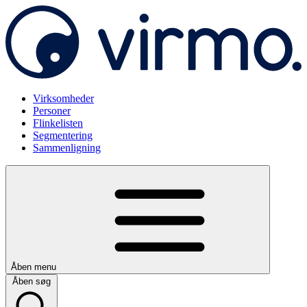
Virksomheder
Personer
Flinkelisten
Segmentering
Sammenligning
Åben menu
Åben søg