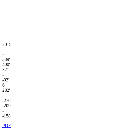
2015
-
339'
400'
32'
-
-93'
6'
282'
-
-276'
-209'
-
-158'
PDF