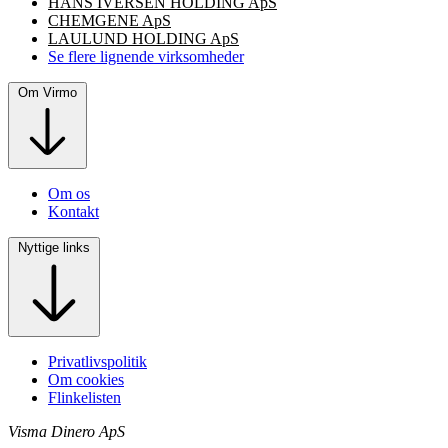
HANS IVERSEN HOLDING ApS
CHEMGENE ApS
LAULUND HOLDING ApS
Se flere lignende virksomheder
Om Virmo
Om os
Kontakt
Nyttige links
Privatlivspolitik
Om cookies
Flinkelisten
Visma Dinero ApS