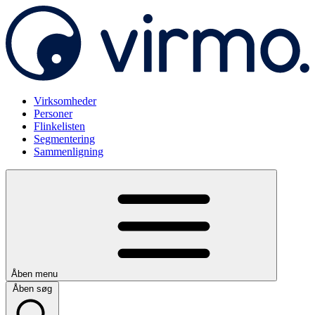
Virksomheder
Personer
Flinkelisten
Segmentering
Sammenligning
Åben menu
Åben søg