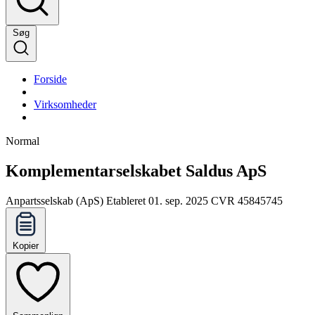
Søg
Forside
Virksomheder
Normal
Komplementarselskabet Saldus ApS
Anpartsselskab (ApS)
Etableret 01. sep. 2025
CVR 45845745
Kopier