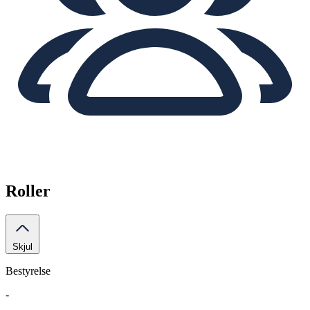
Roller
Skjul
Bestyrelse
-