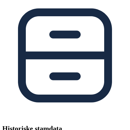
Historiske stamdata