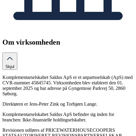
Om virksomheden
Skjul
Komplementarselskabet Saldus ApS er et anpartsselskab (ApS) med
CVR-nummer 45845745. Virksomheden blev etableret den 01.
september 2025 og har adresse på Gyngemose Parkvej 50, 2860
Søborg.
Direktøren er Jens-Peter Zink og Torbjørn Lange.
Komplementarselskabet Saldus ApS befinder sig inden for
branchen: Ikke-finansielle holdingselskaber.
Revisionen udføres af PRICEWATERHOUSECOOPERS
STATSAUTORISERET REVISIONSPARTNERSELSKAB.