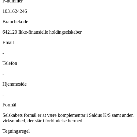
P-nummer
1031624246
Branchekode
642120
Ikke-finansielle holdingselskaber
Email
-
Telefon
-
Hjemmeside
-
Formål
Selskabets formål er at være komplementar i Saldus K/S samt anden
virksomhed, der står i forbindelse hermed.
Tegningsregel