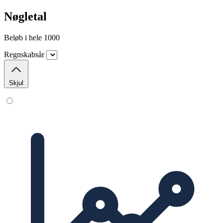
Nøgletal
Beløb i hele 1000
Regnskabsår
Skjul