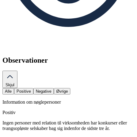
Observationer
Skjul
Alle
Positive
Negative
Øvrige
Information om nøglepersoner
Positiv
Ingen personer med relation til virksomheden har konkurser eller
tvangsopløste selskaber bag sig indenfor de sidste tre år.