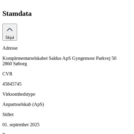
Stamdata
Skjul
Adresse
Komplementarselskabet Saldus ApS
Gyngemose Parkvej 50
2860 Søborg
CVR
45845745
Virksomhedstype
Anpartsselskab (ApS)
Stiftet
01. september 2025