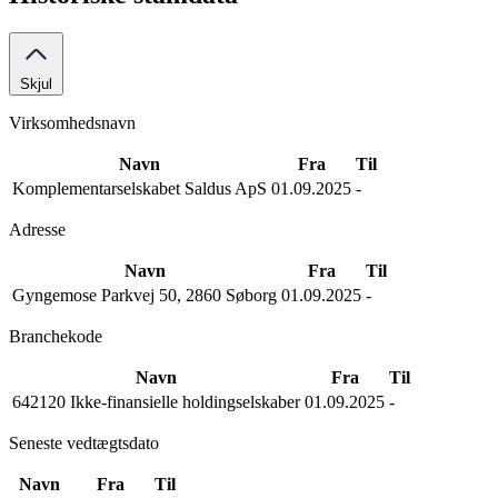
Skjul
Virksomhedsnavn
Navn
Fra
Til
Komplementarselskabet Saldus ApS
01.09.2025
-
Adresse
Navn
Fra
Til
Gyngemose Parkvej 50, 2860 Søborg
01.09.2025
-
Branchekode
Navn
Fra
Til
642120 Ikke-finansielle holdingselskaber
01.09.2025
-
Seneste vedtægtsdato
Navn
Fra
Til