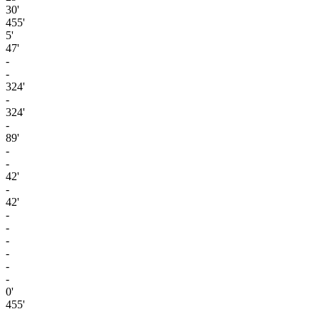
30'
455'
5'
47'
-
-
324'
-
324'
-
89'
-
-
42'
-
42'
-
-
-
-
-
-
0'
455'