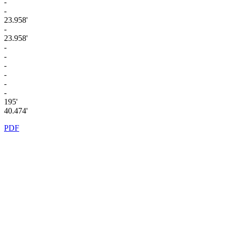
-
-
23.958'
-
23.958'
-
-
-
-
-
-
195'
40.474'
PDF