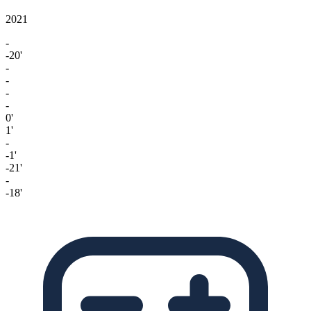
2021
-
-20'
-
-
-
-
0'
1'
-
-1'
-21'
-
-18'