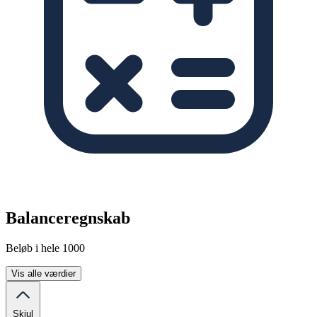
Balanceregnskab
Beløb i hele 1000
Vis alle værdier
Skjul