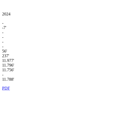
2024
-
-7'
-
-
-
-
56'
237'
11.977'
11.796'
11.756'
-
11.788'
PDF