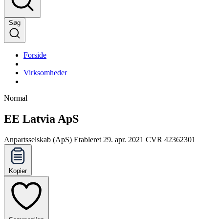
Søg
Forside
Virksomheder
Normal
EE Latvia ApS
Anpartsselskab (ApS)
Etableret 29. apr. 2021
CVR 42362301
Kopier