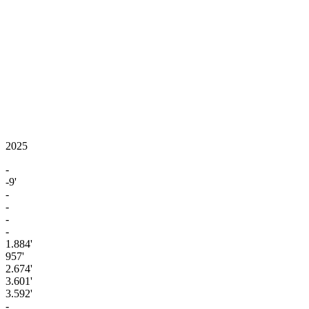
2025
-
-9'
-
-
-
-
1.884'
957'
2.674'
3.601'
3.592'
-