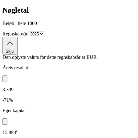
Nøgletal
Beløb i hele 1000
Regnskabsår
Skjul
Den oplyste valuta for dette regnskabsår er
EUR
Årets resultat
3.399'
-71%
Egenkapital
15.893'