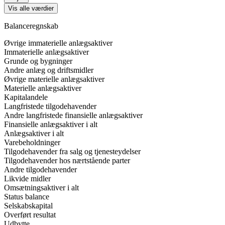
Vis alle værdier
Balanceregnskab
Øvrige immaterielle anlægsaktiver
Immaterielle anlægsaktiver
Grunde og bygninger
Andre anlæg og driftsmidler
Øvrige materielle anlægsaktiver
Materielle anlægsaktiver
Kapitalandele
Langfristede tilgodehavender
Andre langfristede finansielle anlægsaktiver
Finansielle anlægsaktiver i alt
Anlægsaktiver i alt
Varebeholdninger
Tilgodehavender fra salg og tjenesteydelser
Tilgodehavender hos nærtstående parter
Andre tilgodehavender
Likvide midler
Omsætningsaktiver i alt
Status balance
Selskabskapital
Overført resultat
Udbytte