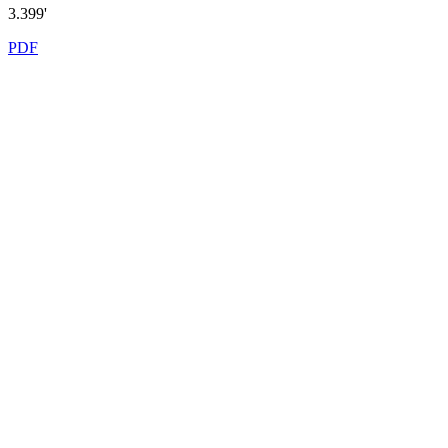
3.399'
PDF