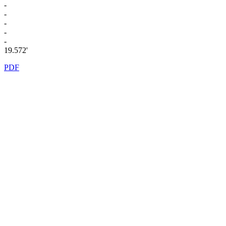
-
-
-
-
-
19.572'
PDF