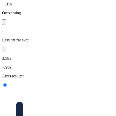
+31%
Omsætning
-
Resultat før skat
3.592'
-69%
Årets resultat