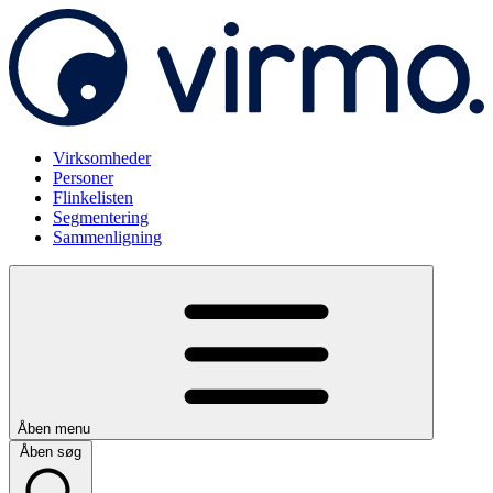
Virksomheder
Personer
Flinkelisten
Segmentering
Sammenligning
Åben menu
Åben søg