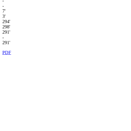
-
-
7'
3'
294'
298'
291'
-
291'
PDF