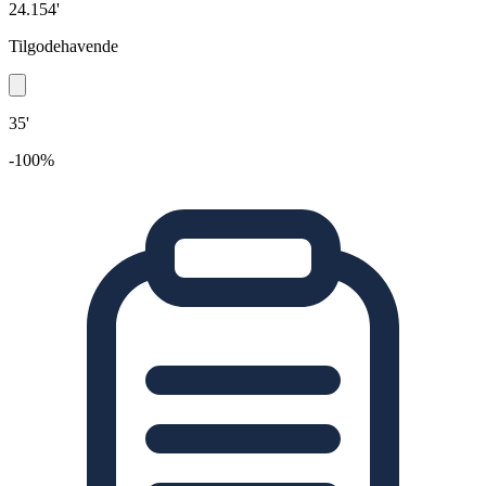
24.154'
Tilgodehavende
35'
-100%