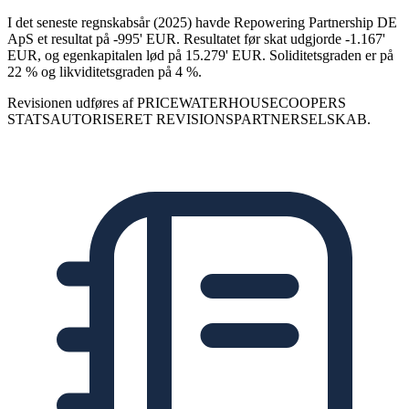
I det seneste regnskabsår (2025) havde Repowering Partnership DE
ApS et resultat på -995' EUR. Resultatet før skat udgjorde -1.167'
EUR, og egenkapitalen lød på 15.279' EUR. Soliditetsgraden er på
22 % og likviditetsgraden på 4 %.
Revisionen udføres af PRICEWATERHOUSECOOPERS
STATSAUTORISERET REVISIONSPARTNERSELSKAB.