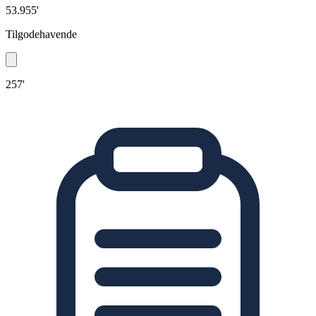
53.955'
Tilgodehavende
257'