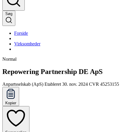
Søg
Forside
Virksomheder
Normal
Repowering Partnership DE ApS
Anpartsselskab (ApS)
Etableret 30. nov. 2024
CVR 45253155
Kopier