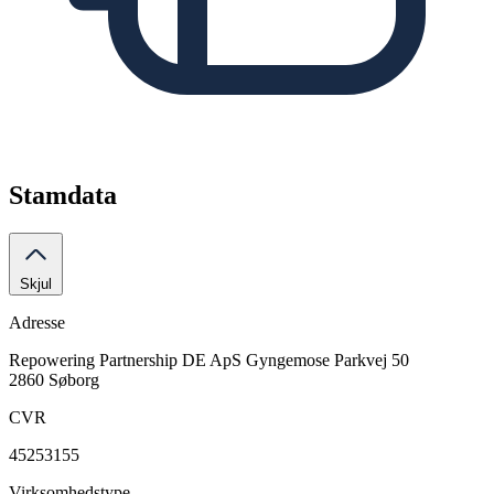
Stamdata
Skjul
Adresse
Repowering Partnership DE ApS
Gyngemose Parkvej 50
2860 Søborg
CVR
45253155
Virksomhedstype