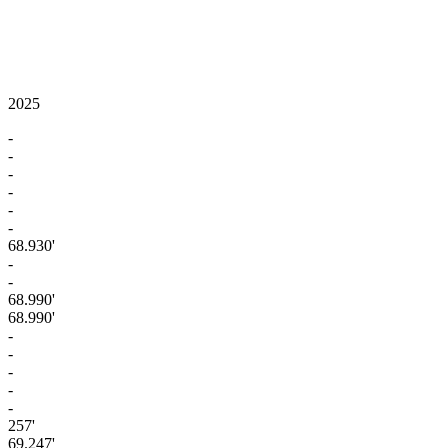
2025
-
-
-
-
-
-
68.930'
-
-
68.990'
68.990'
-
-
-
-
-
257'
69.247'