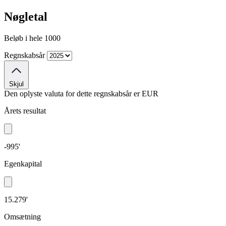
Nøgletal
Beløb i hele 1000
Regnskabsår
Skjul
Den oplyste valuta for dette regnskabsår er
EUR
Årets resultat
-995'
Egenkapital
15.279'
Omsætning