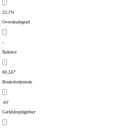
22,1%
Overskudsgrad
-
Balance
69.247'
Bruttofortjeneste
-61'
Gældsforpligtelser