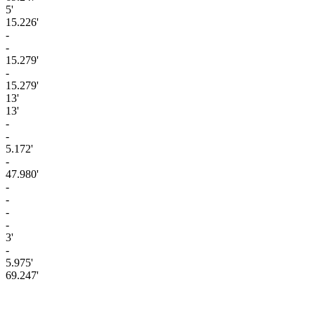
5'
15.226'
-
-
15.279'
-
15.279'
13'
13'
-
-
5.172'
-
47.980'
-
-
-
-
3'
-
5.975'
69.247'