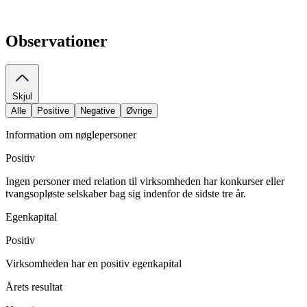
Observationer
Skjul
Alle
Positive
Negative
Øvrige
Information om nøglepersoner
Positiv
Ingen personer med relation til virksomheden har konkurser eller
tvangsopløste selskaber bag sig indenfor de sidste tre år.
Egenkapital
Positiv
Virksomheden har en positiv egenkapital
Årets resultat