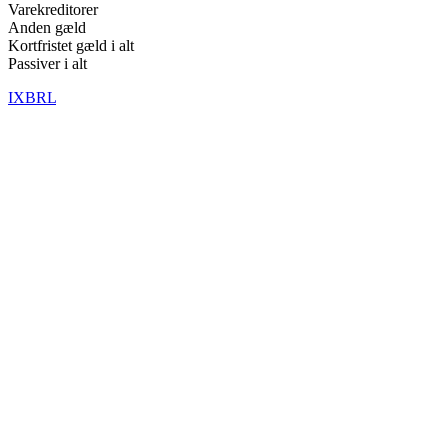
Varekreditorer
Anden gæld
Kortfristet gæld i alt
Passiver i alt
IXBRL