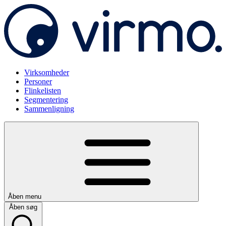
Virksomheder
Personer
Flinkelisten
Segmentering
Sammenligning
Åben menu
Åben søg