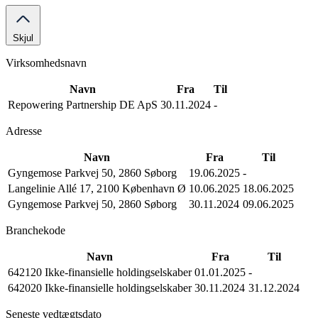
Skjul
Virksomhedsnavn
Navn
Fra
Til
Repowering Partnership DE ApS
30.11.2024
-
Adresse
Navn
Fra
Til
Gyngemose Parkvej 50, 2860 Søborg
19.06.2025
-
Langelinie Allé 17, 2100 København Ø
10.06.2025
18.06.2025
Gyngemose Parkvej 50, 2860 Søborg
30.11.2024
09.06.2025
Branchekode
Navn
Fra
Til
642120 Ikke-finansielle holdingselskaber
01.01.2025
-
642020 Ikke-finansielle holdingselskaber
30.11.2024
31.12.2024
Seneste vedtægtsdato