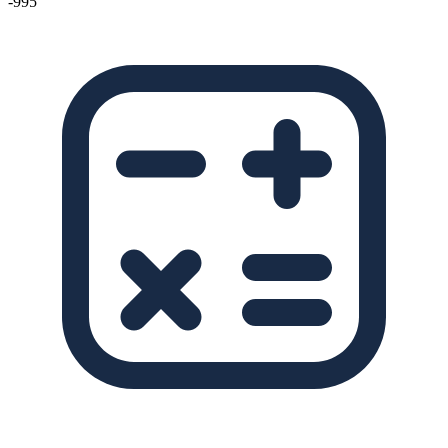
-995'