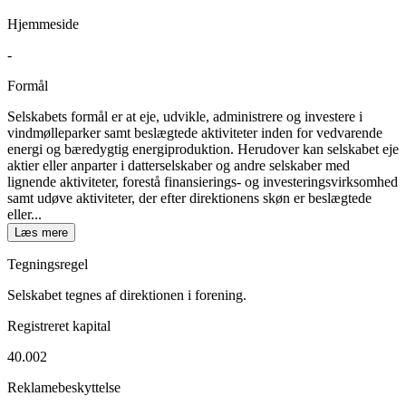
Hjemmeside
-
Formål
Selskabets formål er at eje, udvikle, administrere og investere i
vindmølleparker samt beslægtede aktiviteter inden for vedvarende
energi og bæredygtig energiproduktion. Herudover kan selskabet eje
aktier eller anparter i datterselskaber og andre selskaber med
lignende aktiviteter, forestå finansierings- og investeringsvirksomhed
samt udøve aktiviteter, der efter direktionens skøn er beslægtede
eller...
Læs mere
Tegningsregel
Selskabet tegnes af direktionen i forening.
Registreret kapital
40.002
Reklamebeskyttelse