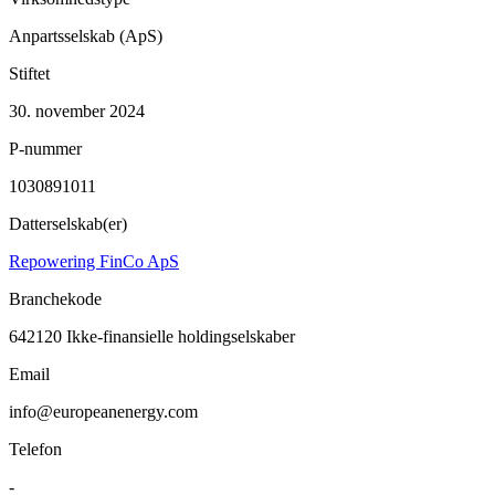
Anpartsselskab (ApS)
Stiftet
30. november 2024
P-nummer
1030891011
Datterselskab(er)
Repowering FinCo ApS
Branchekode
642120
Ikke-finansielle holdingselskaber
Email
info@europeanenergy.com
Telefon
-