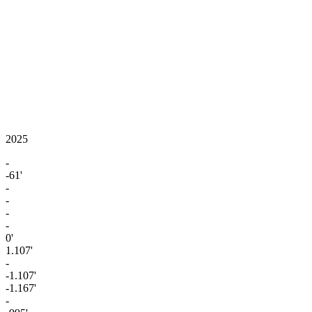
2025
-
-61'
-
-
-
-
0'
1.107'
-
-1.107'
-1.167'
-