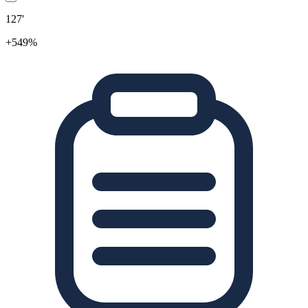
127'
+549%