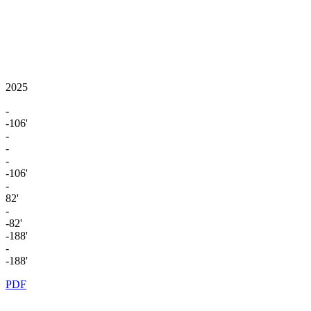
2025
-
-106'
-
-
-
-106'
-
82'
-
-82'
-188'
-
-188'
PDF