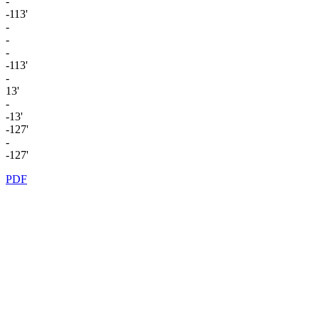
-
-113'
-
-
-
-113'
-
13'
-
-13'
-127'
-
-127'
PDF