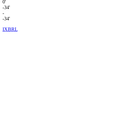
0'
-34'
-
-34'
IXBRL