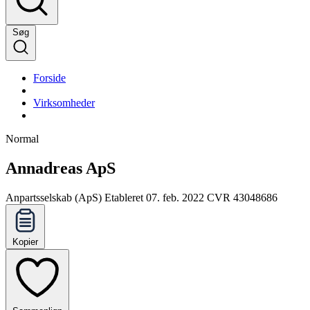
Søg
Forside
Virksomheder
Normal
Annadreas ApS
Anpartsselskab (ApS)
Etableret 07. feb. 2022
CVR 43048686
Kopier