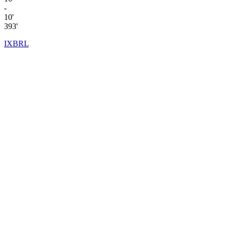
-
10'
393'
IXBRL