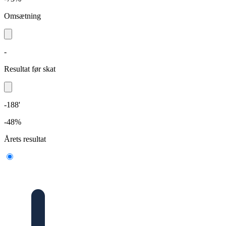
Omsætning
-
Resultat før skat
-188'
-48%
Årets resultat