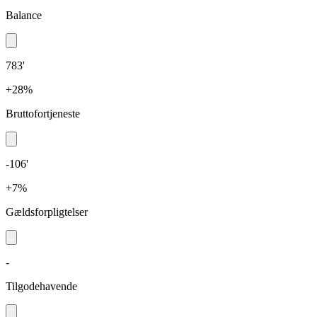
Balance
783'
+28%
Bruttofortjeneste
-106'
+7%
Gældsforpligtelser
-
Tilgodehavende