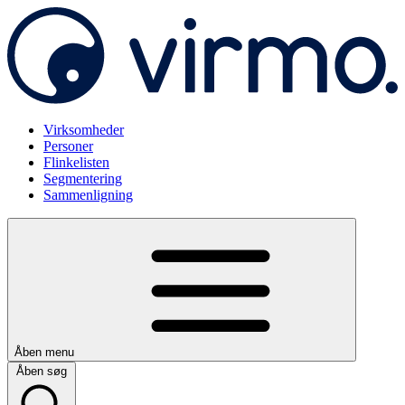
Virksomheder
Personer
Flinkelisten
Segmentering
Sammenligning
Åben menu
Åben søg