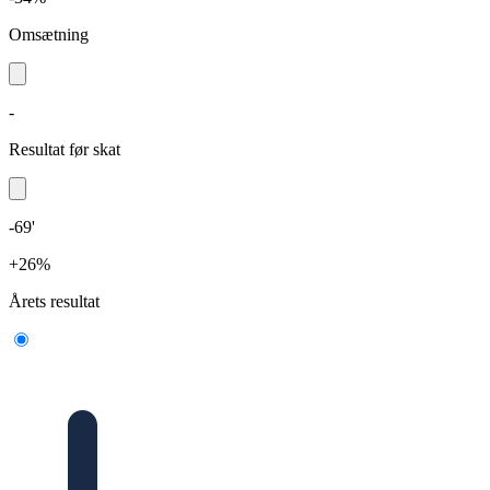
Omsætning
-
Resultat før skat
-69'
+26%
Årets resultat