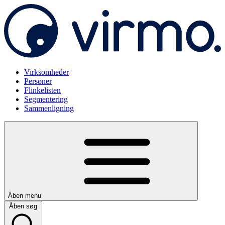
Virksomheder
Personer
Flinkelisten
Segmentering
Sammenligning
Åben menu
Åben søg