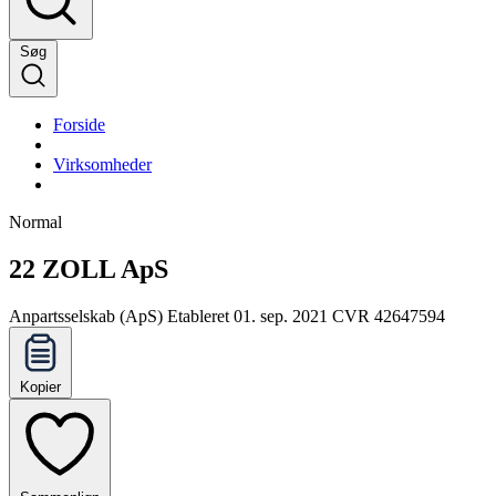
Søg
Forside
Virksomheder
Normal
22 ZOLL ApS
Anpartsselskab (ApS)
Etableret 01. sep. 2021
CVR 42647594
Kopier