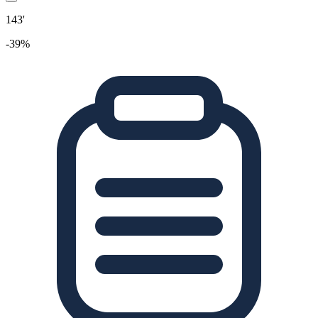
143'
-39%