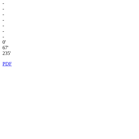
-
-
-
-
-
-
-
0'
67'
235'
PDF