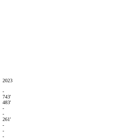
2023
-
743'
483'
-
-
261'
-
-
-