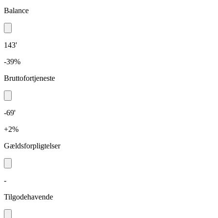
Balance
143'
-39%
Bruttofortjeneste
-69'
+2%
Gældsforpligtelser
-
Tilgodehavende