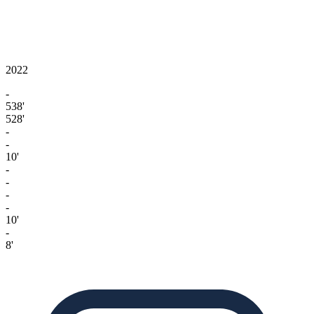
2022
-
538'
528'
-
-
10'
-
-
-
-
10'
-
8'