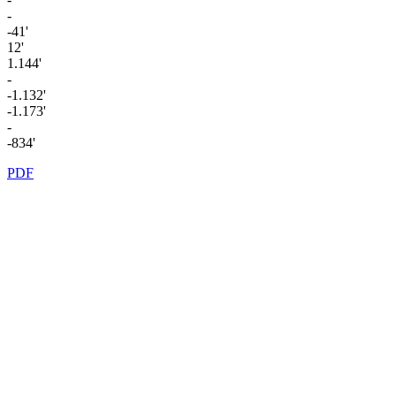
-
-41'
12'
1.144'
-
-1.132'
-1.173'
-
-834'
PDF