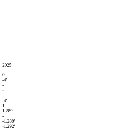
2025
0'
-4'
-
-
-
-4'
1'
1.289'
-
-1.288'
-1.292'