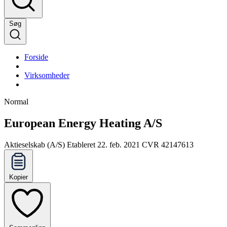
Søg
Forside
Virksomheder
Normal
European Energy Heating A/S
Aktieselskab (A/S)
Etableret 22. feb. 2021
CVR 42147613
Kopier