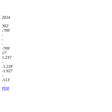
2024
302'
-709'
-
-
-
-709'
17'
1.235'
-
-1.218'
-1.927'
-
-513'
PDF