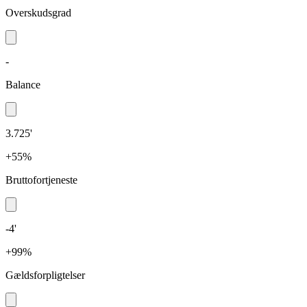
Overskudsgrad
-
Balance
3.725'
+55%
Bruttofortjeneste
-4'
+99%
Gældsforpligtelser