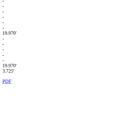
-
-
-
-
-
-
19.970'
-
-
-
-
-
19.970'
3.725'
PDF