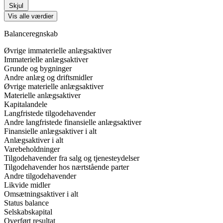
Skjul
Vis alle værdier
Balanceregnskab
Øvrige immaterielle anlægsaktiver
Immaterielle anlægsaktiver
Grunde og bygninger
Andre anlæg og driftsmidler
Øvrige materielle anlægsaktiver
Materielle anlægsaktiver
Kapitalandele
Langfristede tilgodehavender
Andre langfristede finansielle anlægsaktiver
Finansielle anlægsaktiver i alt
Anlægsaktiver i alt
Varebeholdninger
Tilgodehavender fra salg og tjenesteydelser
Tilgodehavender hos nærtstående parter
Andre tilgodehavender
Likvide midler
Omsætningsaktiver i alt
Status balance
Selskabskapital
Overført resultat