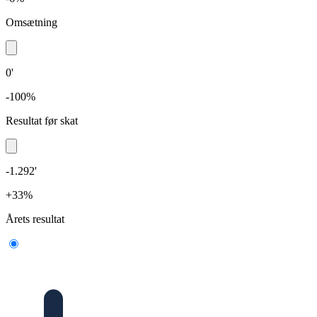
Omsætning
0'
-100%
Resultat før skat
-1.292'
+33%
Årets resultat