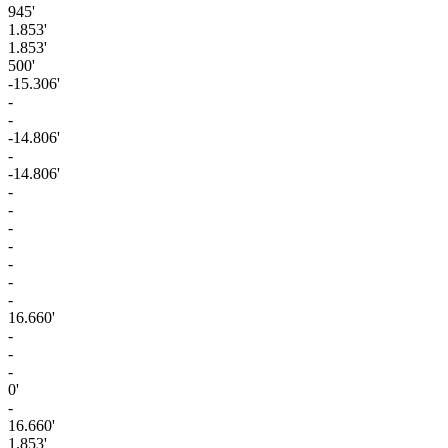
945'
1.853'
1.853'
500'
-15.306'
-
-
-14.806'
-
-14.806'
-
-
-
-
-
-
-
16.660'
-
-
-
0'
-
16.660'
1.853'