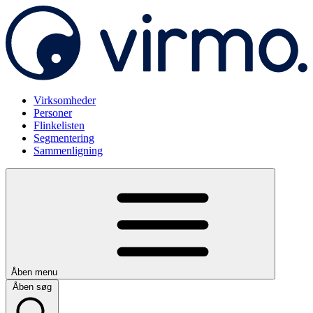
Virksomheder
Personer
Flinkelisten
Segmentering
Sammenligning
Åben menu
Åben søg