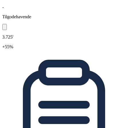
-
Tilgodehavende
3.725'
+55%