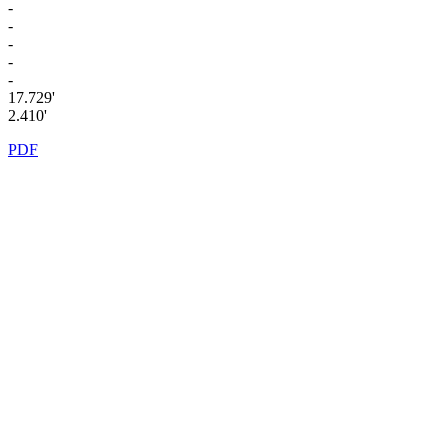
-
-
-
-
-
17.729'
2.410'
PDF