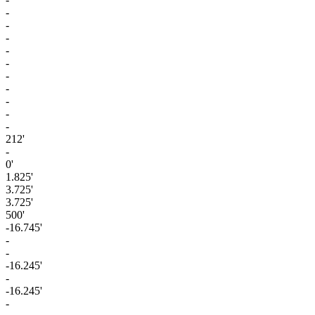
-
-
-
-
-
-
-
-
-
-
212'
-
0'
1.825'
3.725'
3.725'
500'
-16.745'
-
-
-16.245'
-
-16.245'
-