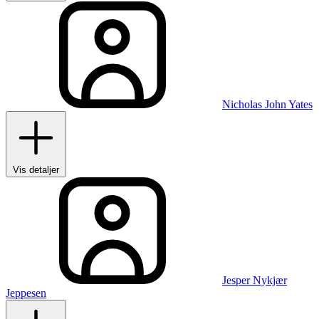
Nicholas John Yates
Vis detaljer
Jesper Nykjær
Jeppesen