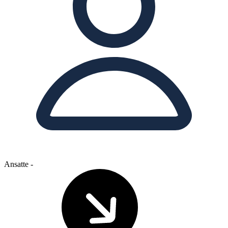
Ansatte
-