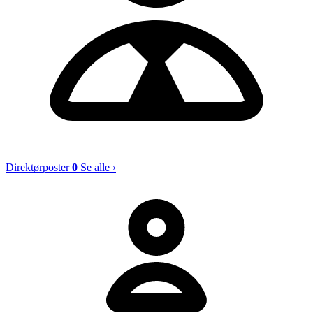
Direktørposter
0
Se alle ›