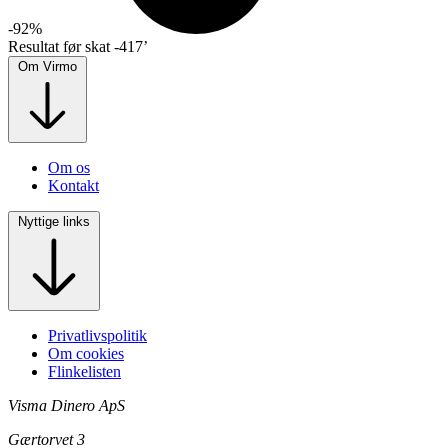
-92%
Resultat før skat
-417’
Om Virmo
Om os
Kontakt
Nyttige links
Privatlivspolitik
Om cookies
Flinkelisten
Visma Dinero ApS
Gærtorvet 3