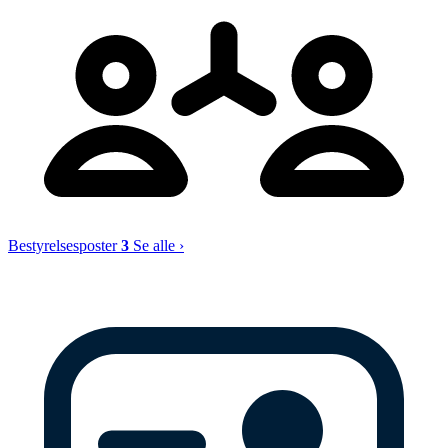
Bestyrelsesposter
3
Se alle ›