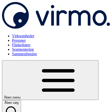
Virksomheder
Personer
Flinkelisten
Segmentering
Sammenligning
Åben menu
Åben søg