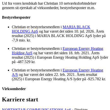
Ud fra vores kendskab har Christian 10 netværksforbindelser
gennem sit ejerskab af virksomheder, bestyrelsesposter m.m.
Bestyrelsesposter
Christian er bestyrelsesmedlem i
MARIA BLACK
HOLDING ApS
og har været det siden 10. jul. 2026. Årets
resultat (2025) i MARIA BLACK HOLDING ApS lyder på
-7,9 mio. kr.
Christian er bestyrelsesmedlem i
European Energy Heating
Holding ApS
og har været det siden 18. feb. 2021. Årets
resultat (2025) i European Energy Heating Holding ApS lyder
på -487.529 kr.
Christian er bestyrelsesmedlem i
European Energy Heating
A/S
og har været det siden 22. feb. 2021. Årets resultat
(2025) i European Energy Heating A/S lyder på -925.782 kr.
Virksomheder
Karriere start
NORTHSTAR COMMUNICATIONS ApS ›
Direktør