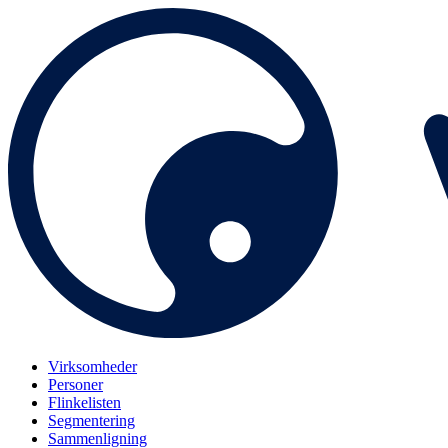
Virksomheder
Personer
Flinkelisten
Segmentering
Sammenligning