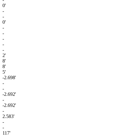
0'
-
-
0'
-
-
-
-
-
2'
8'
8'
5'
-2.698'
-
-
-2.692'
-
-2.692'
-
2.583'
-
-
117'