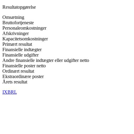
Resultatopgørelse
Omsætning
Bruttofortjeneste
Personaleomkostninger
Afskrivninger
Kapacitetsomkostninger
Primært resultat
Finansielle indtægter
Finansielle udgifter
Andre finansielle indtægter eller udgifter netto
Finansielle poster netto
Ordinært resultat
Ekstraordinære poster
Årets resultat
IXBRL