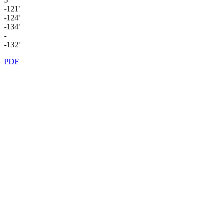
-121'
-124'
-134'
-
-132'
PDF