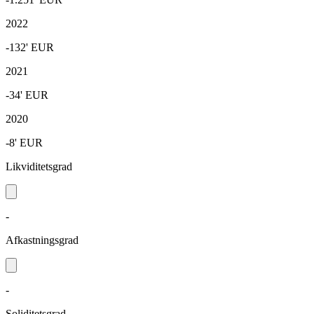
2022
-132'
EUR
2021
-34'
EUR
2020
-8'
EUR
Likviditetsgrad
-
Afkastningsgrad
-
Soliditetsgrad