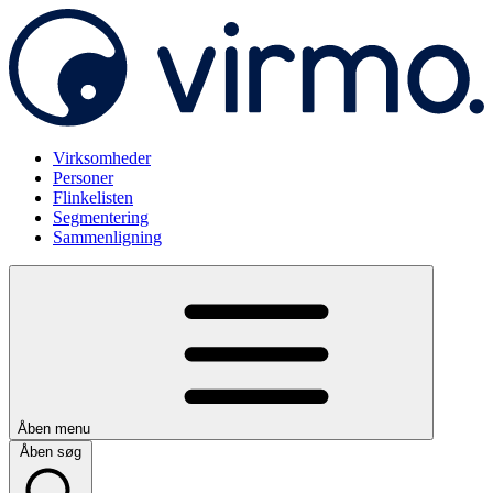
Virksomheder
Personer
Flinkelisten
Segmentering
Sammenligning
Åben menu
Åben søg