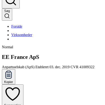
Søg
Forside
Virksomheder
Normal
EE France ApS
Anpartsselskab (ApS)
Etableret 03. dec. 2019
CVR 41009322
Kopier