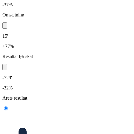
-37%
Omsætning
15'
+77%
Resultat før skat
-729'
-32%
Årets resultat