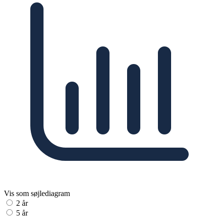
Vis som søjlediagram
2 år
5 år