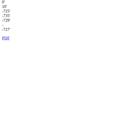
0'
10'
-725'
-735'
-729'
-
-727'
PDF