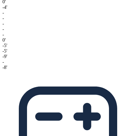
0'
-4'
-
-
-
-
-
0'
-5'
-5'
-9'
-
-8'