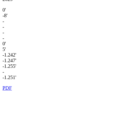
0'
-8'
-
-
-
-
0'
5'
-1.242'
-1.247'
-1.255'
-
-1.251'
PDF