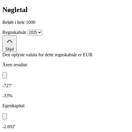
Nøgletal
Beløb i hele 1000
Regnskabsår
Skjul
Den oplyste valuta for dette regnskabsår er
EUR
Årets resultat
-727'
-33%
Egenkapital
-2.692'