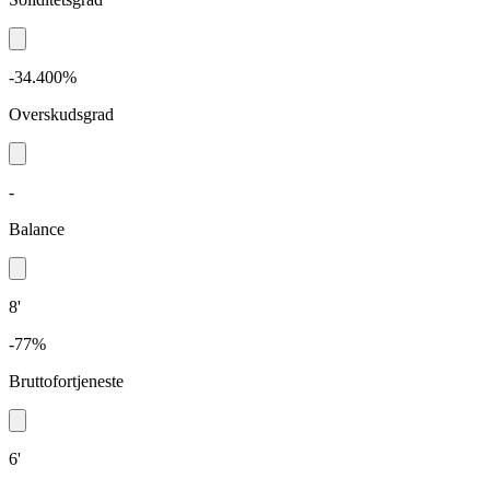
-34.400%
Overskudsgrad
-
Balance
8'
-77%
Bruttofortjeneste
6'