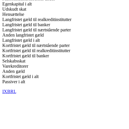
Egenkapital i alt
Udskudt skat
Hensættelse
Langfristet gæld til realkreditinstitutter
Langfristet gæld til banker
Langfristet gæld til nærtstående parter
Anden langfristet gæld
Langfristet gæld i alt
Kortfristet gæld til nærtstående parter
Kortfristet gæld til realkreditinstitutter
Kortfristet gæld til banker
Selskabsskat
Varekreditorer
Anden gæld
Kortfristet gæld i alt
Passiver i alt
IXBRL