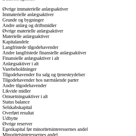
Øvrige immaterielle anlægsaktiver
Immaterielle anlægsaktiver
Grunde og bygninger
Andre anlæg og driftsmidler
Øvrige materielle anlægsaktiver
Materielle anlægsaktiver
Kapitalandele
Langfristede tilgodehavender
Andre langfristede finansielle anlægsaktiver
Finansielle anlægsaktiver i alt
Anlægsaktiver i alt
Varebeholdninger
Tilgodehavender fra salg og tjenesteydelser
Tilgodehavender hos nærtstående parter
Andre tilgodehavender
Likvide midler
Omsætningsaktiver i alt
Status balance
Selskabskapital
Overført resultat
Udbytte
Øvrige reserver
Egenkapital før minoritetsinteressernes andel
Minoritetsinteressernes andel