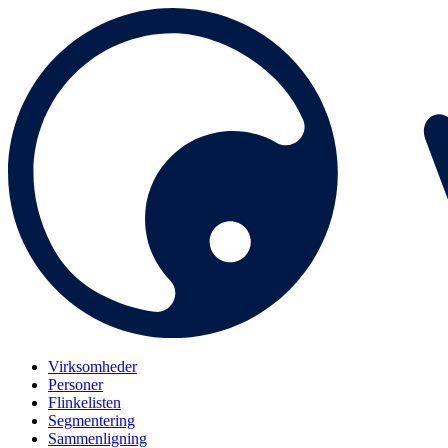
Virksomheder
Personer
Flinkelisten
Segmentering
Sammenligning