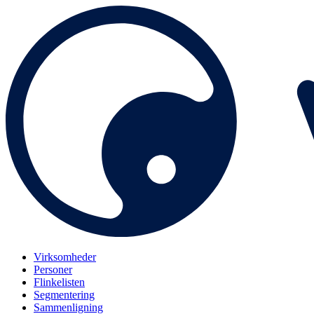
Virksomheder
Personer
Flinkelisten
Segmentering
Sammenligning