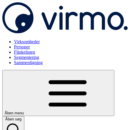
Virksomheder
Personer
Flinkelisten
Segmentering
Sammenligning
Åben menu
Åben søg