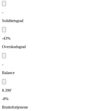
-
Soliditetsgrad
-43%
Overskudsgrad
-
Balance
8.390'
-8%
Bruttofortjeneste