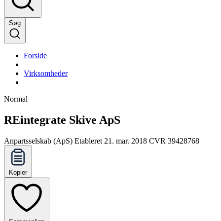
Søg
Forside
Virksomheder
Normal
REintegrate Skive ApS
Anpartsselskab (ApS)
Etableret 21. mar. 2018
CVR 39428768
Kopier