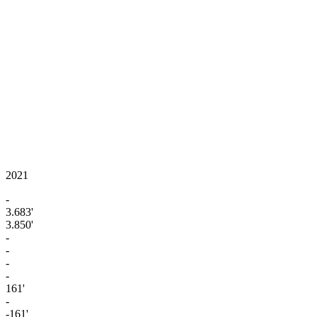
2021
-
3.683'
3.850'
-
-
-
-
161'
-
-161'