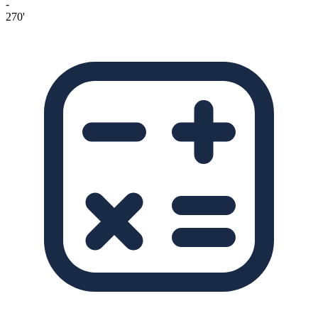
-
270'