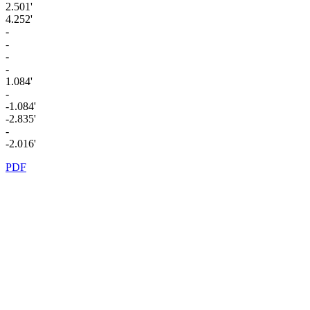
2.501'
4.252'
-
-
-
-
1.084'
-
-1.084'
-2.835'
-
-2.016'
PDF