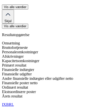
Vis alle værdier
Skjul
Vis alle værdier
Resultatopgørelse
Omsætning
Bruttofortjeneste
Personaleomkostninger
Afskrivninger
Kapacitetsomkostninger
Primært resultat
Finansielle indtægter
Finansielle udgifter
Andre finansielle indtægter eller udgifter netto
Finansielle poster netto
Ordinært resultat
Ekstraordinære poster
Årets resultat
IXBRL