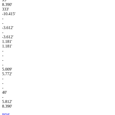
8.390'
333'
-10.415'
-
-
-3.612'
-
-3.612'
1.181'
1.181'
-
-
-
-
5.009'
5.772'
-
-
-
40'
-
5.812'
8.390'
PDF