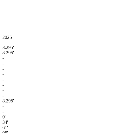
2025
8.295'
8.295'
-
-
-
-
-
-
-
-
8.295'
-
-
0'
34'
61'
95'