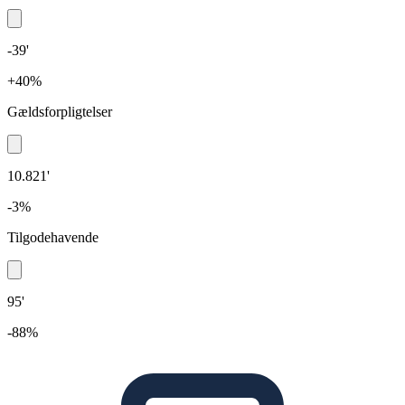
-39'
+40%
Gældsforpligtelser
10.821'
-3%
Tilgodehavende
95'
-88%