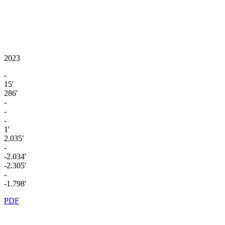
2023
-
15'
286'
-
-
-
1'
2.035'
-
-2.034'
-2.305'
-
-1.798'
PDF