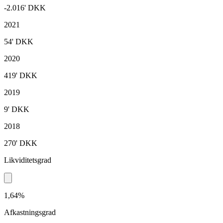
-2.016'
DKK
2021
54'
DKK
2020
419'
DKK
2019
9'
DKK
2018
270'
DKK
Likviditetsgrad
1,64%
Afkastningsgrad