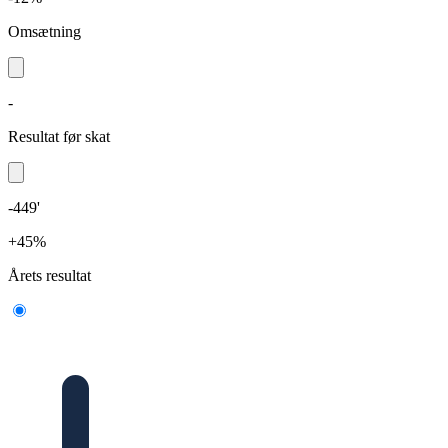
Omsætning
-
Resultat før skat
-449'
+45%
Årets resultat