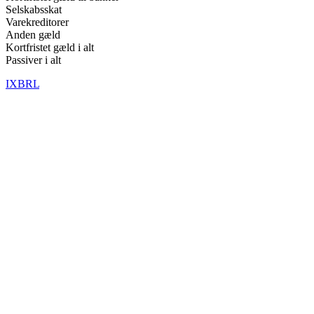
Selskabsskat
Varekreditorer
Anden gæld
Kortfristet gæld i alt
Passiver i alt
IXBRL