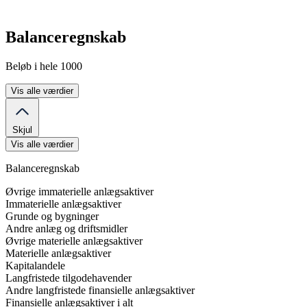
Balanceregnskab
Beløb i hele 1000
Vis alle værdier
Skjul
Vis alle værdier
Balanceregnskab
Øvrige immaterielle anlægsaktiver
Immaterielle anlægsaktiver
Grunde og bygninger
Andre anlæg og driftsmidler
Øvrige materielle anlægsaktiver
Materielle anlægsaktiver
Kapitalandele
Langfristede tilgodehavender
Andre langfristede finansielle anlægsaktiver
Finansielle anlægsaktiver i alt