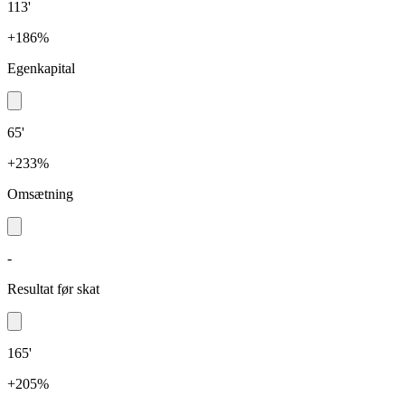
113'
+186%
Egenkapital
65'
+233%
Omsætning
-
Resultat før skat
165'
+205%