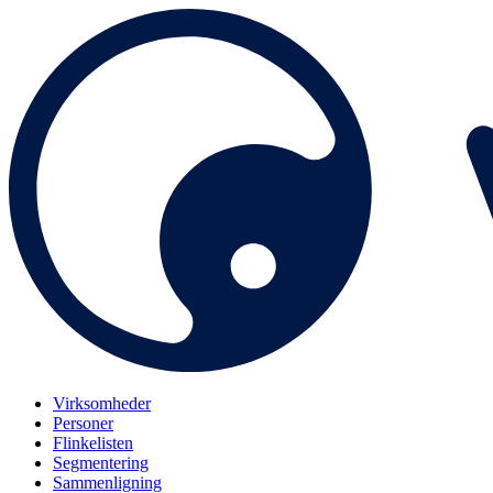
Virksomheder
Personer
Flinkelisten
Segmentering
Sammenligning