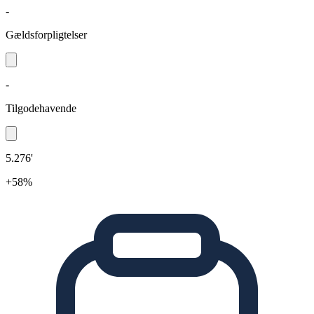
-
Gældsforpligtelser
-
Tilgodehavende
5.276'
+58%