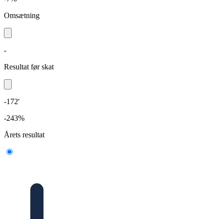
Omsætning
-
Resultat før skat
-172'
-243%
Årets resultat