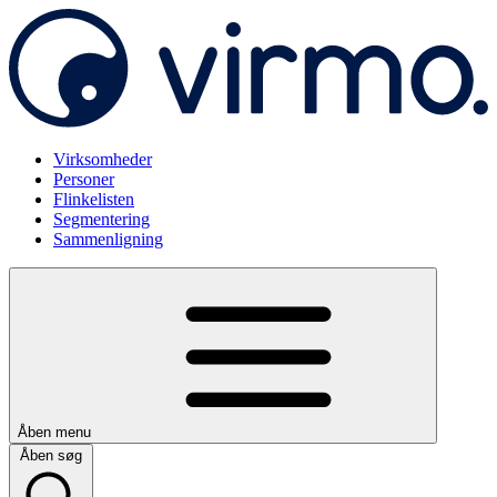
Virksomheder
Personer
Flinkelisten
Segmentering
Sammenligning
Åben menu
Åben søg