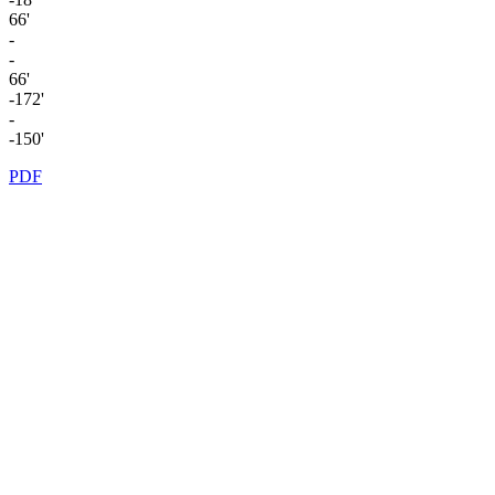
66'
-
-
66'
-172'
-
-150'
PDF