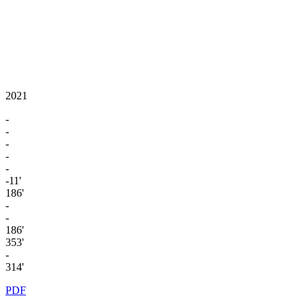
2021
-
-
-
-
-
-11'
186'
-
-
186'
353'
-
314'
PDF