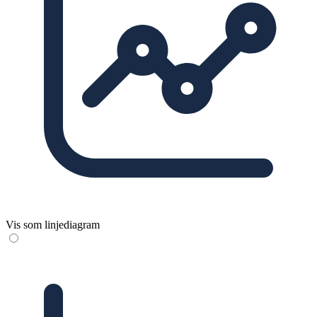
Vis som linjediagram