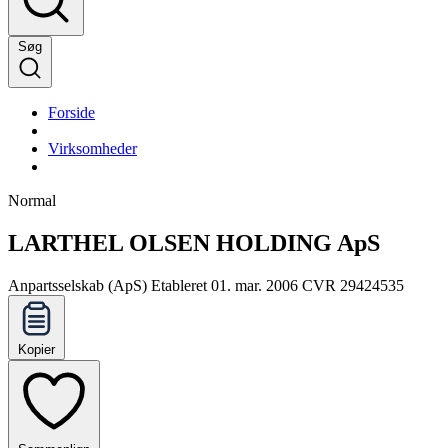
Søg
Forside
Virksomheder
Normal
LARTHEL OLSEN HOLDING ApS
Anpartsselskab (ApS)
Etableret 01. mar. 2006
CVR 29424535
Kopier