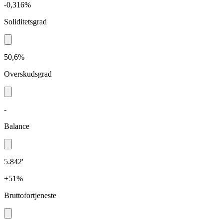
-0,316%
Soliditetsgrad
50,6%
Overskudsgrad
-
Balance
5.842'
+51%
Bruttofortjeneste