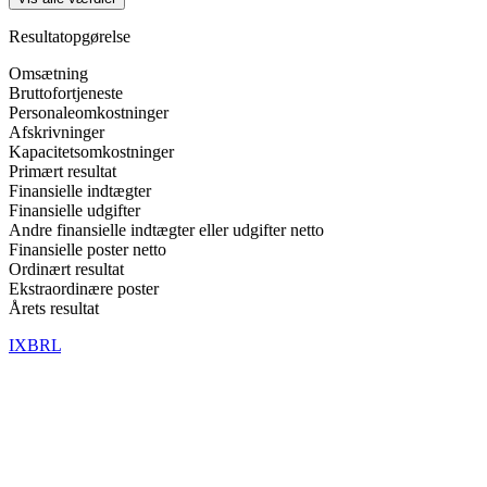
Resultatopgørelse
Omsætning
Bruttofortjeneste
Personaleomkostninger
Afskrivninger
Kapacitetsomkostninger
Primært resultat
Finansielle indtægter
Finansielle udgifter
Andre finansielle indtægter eller udgifter netto
Finansielle poster netto
Ordinært resultat
Ekstraordinære poster
Årets resultat
IXBRL