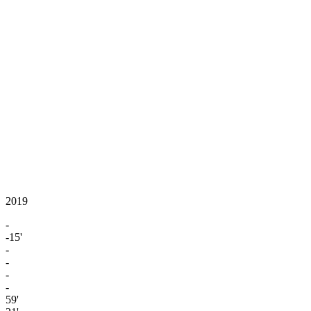
2019
-
-15'
-
-
-
-
59'