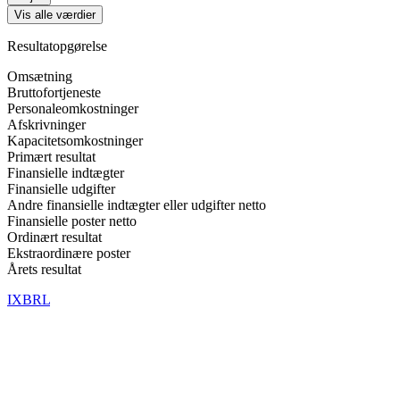
Vis alle værdier
Resultatopgørelse
Omsætning
Bruttofortjeneste
Personaleomkostninger
Afskrivninger
Kapacitetsomkostninger
Primært resultat
Finansielle indtægter
Finansielle udgifter
Andre finansielle indtægter eller udgifter netto
Finansielle poster netto
Ordinært resultat
Ekstraordinære poster
Årets resultat
IXBRL