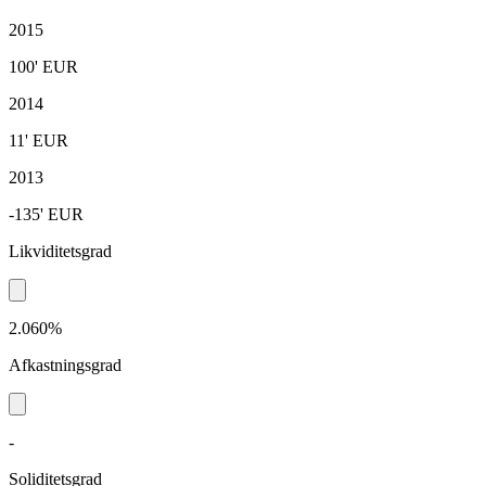
2015
100'
EUR
2014
11'
EUR
2013
-135'
EUR
Likviditetsgrad
2.060%
Afkastningsgrad
-
Soliditetsgrad