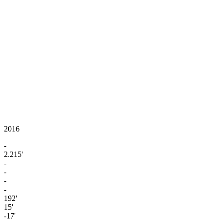
2016
-
2.215'
-
-
-
-
192'
15'
-17'