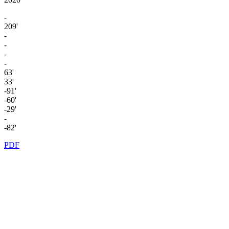
-
209'
-
-
-
-
63'
33'
-91'
-60'
-29'
-
-82'
PDF