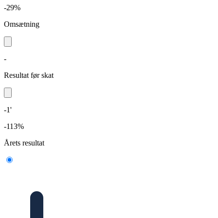
-29%
Omsætning
-
Resultat før skat
-1'
-113%
Årets resultat