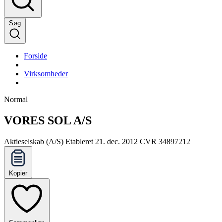
Søg
Forside
Virksomheder
Normal
VORES SOL A/S
Aktieselskab (A/S)
Etableret 21. dec. 2012
CVR 34897212
Kopier