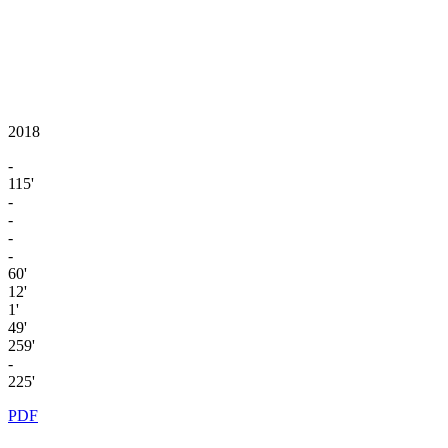
2018
-
115'
-
-
-
-
60'
12'
1'
49'
259'
-
225'
PDF