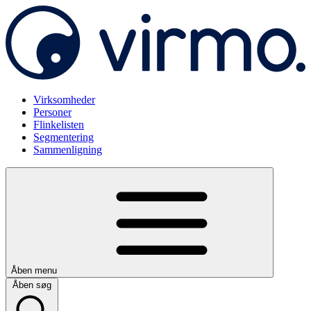
Virksomheder
Personer
Flinkelisten
Segmentering
Sammenligning
Åben menu
Åben søg