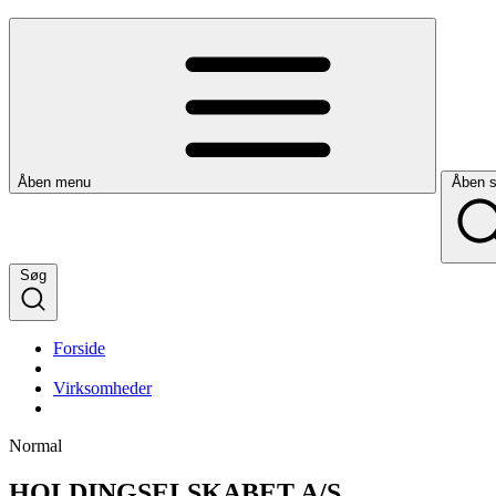
Åben menu
Åben 
Søg
Forside
Virksomheder
Normal
HOLDINGSELSKABET A/S