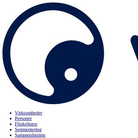
Virksomheder
Personer
Flinkelisten
Segmentering
Sammenligning