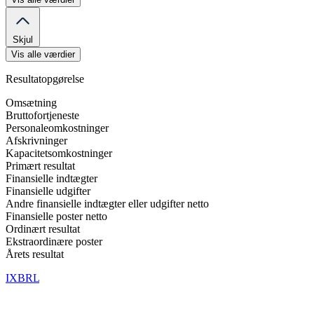
Skjul
Vis alle værdier
Resultatopgørelse
Omsætning
Bruttofortjeneste
Personaleomkostninger
Afskrivninger
Kapacitetsomkostninger
Primært resultat
Finansielle indtægter
Finansielle udgifter
Andre finansielle indtægter eller udgifter netto
Finansielle poster netto
Ordinært resultat
Ekstraordinære poster
Årets resultat
IXBRL