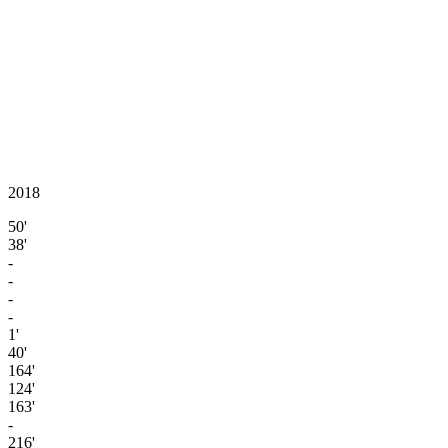
2018
50'
38'
-
-
-
-
1'
40'
164'
124'
163'
-
216'