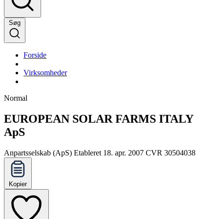
Søg
Forside
Virksomheder
Normal
EUROPEAN SOLAR FARMS ITALY
ApS
Anpartsselskab (ApS)
Etableret 18. apr. 2007
CVR 30504038
Kopier