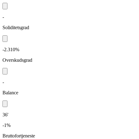
-
Soliditetsgrad
-2.310%
Overskudsgrad
-
Balance
36'
-1%
Bruttofortjeneste