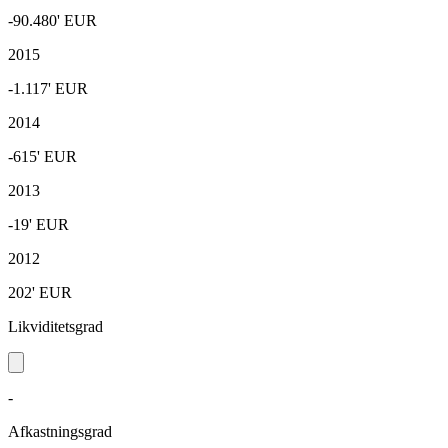
-90.480'
EUR
2015
-1.117'
EUR
2014
-615'
EUR
2013
-19'
EUR
2012
202'
EUR
Likviditetsgrad
-
Afkastningsgrad