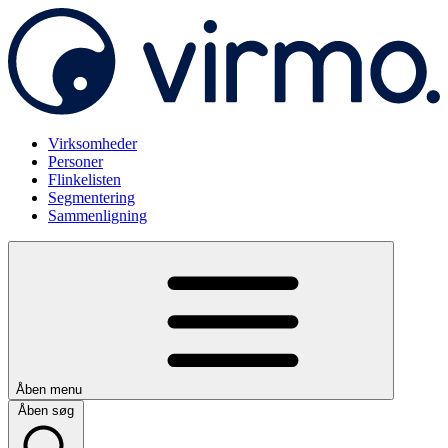
Virksomheder
Personer
Flinkelisten
Segmentering
Sammenligning
Åben menu
Åben søg