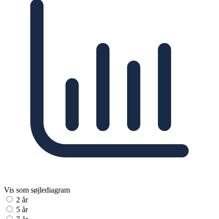
Vis som søjlediagram
2 år
5 år