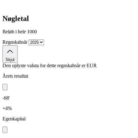
Nøgletal
Beløb i hele 1000
Regnskabsår
Skjul
Den oplyste valuta for dette regnskabsår er
EUR
Årets resultat
-68'
+4%
Egenkapital