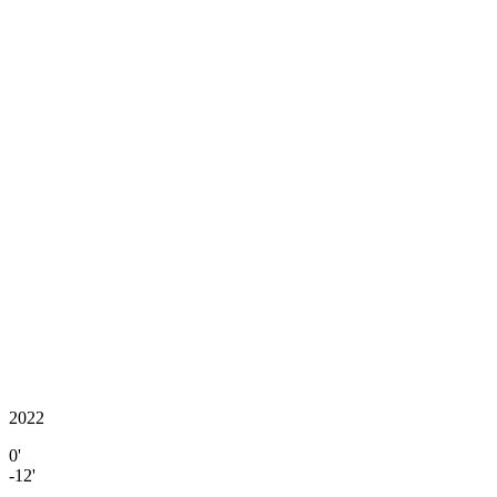
2022
0'
-12'
-