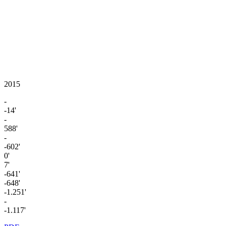
2015
-
-14'
-
588'
-
-602'
0'
7'
-641'
-648'
-1.251'
-
-1.117'