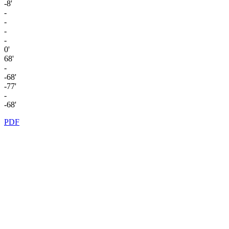
-8'
-
-
-
-
0'
68'
-
-68'
-77'
-
-68'
PDF