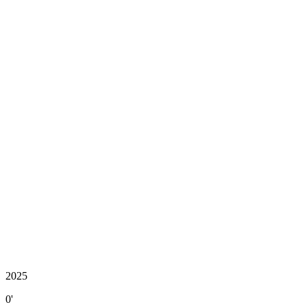
2025
0'