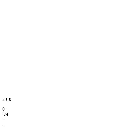
2019
0'
-74'
-
-