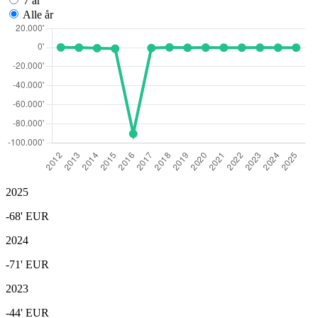
7 år
Alle år
2025
-68'
EUR
2024
-71'
EUR
2023
-44'
EUR