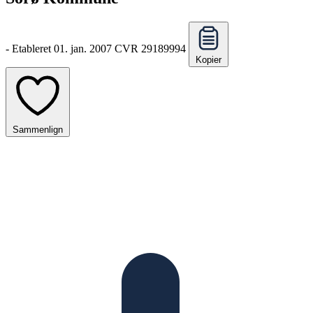
-
Etableret 01. jan. 2007
CVR 29189994
Kopier
Sammenlign