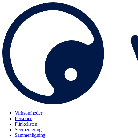
Virksomheder
Personer
Flinkelisten
Segmentering
Sammenligning