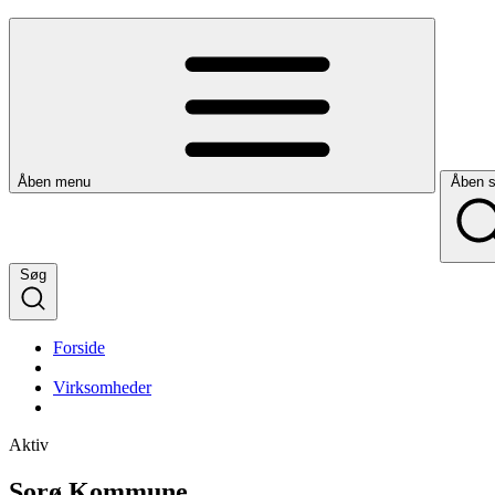
Åben menu
Åben 
Søg
Forside
Virksomheder
Aktiv
Sorø Kommune