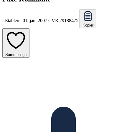
-
Etableret 01. jan. 2007
CVR 29188475
Kopier
Sammenlign