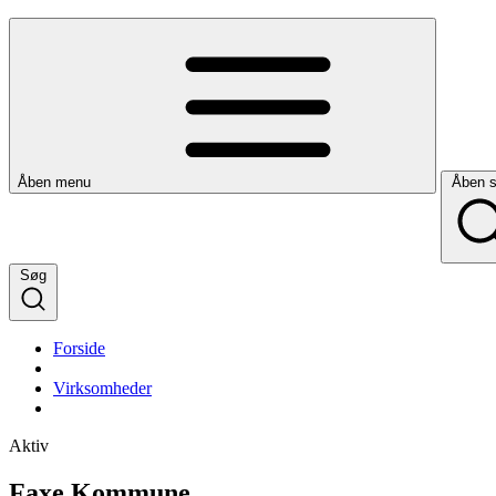
Åben menu
Åben 
Søg
Forside
Virksomheder
Aktiv
Faxe Kommune