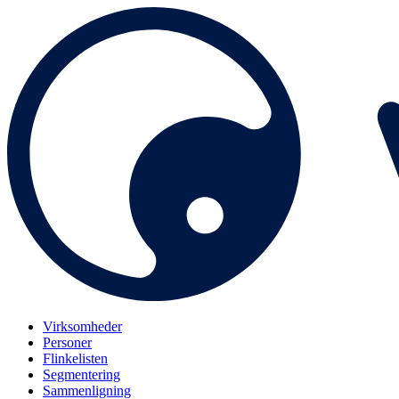
Virksomheder
Personer
Flinkelisten
Segmentering
Sammenligning