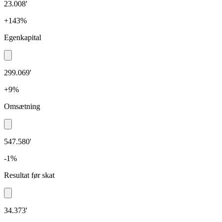
23.008'
+143%
Egenkapital
299.069'
+9%
Omsætning
547.580'
-1%
Resultat før skat
34.373'