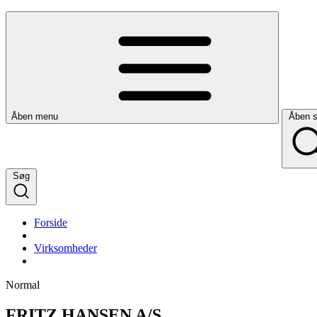
Åben menu
Åben 
Søg
Forside
Virksomheder
Normal
FRITZ HANSEN A/S