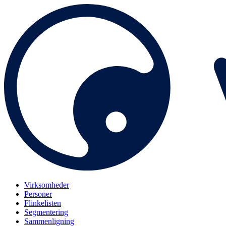
Virksomheder
Personer
Flinkelisten
Segmentering
Sammenligning