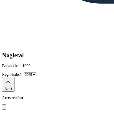
Nøgletal
Beløb i hele 1000
Regnskabsår
Skjul
Årets resultat