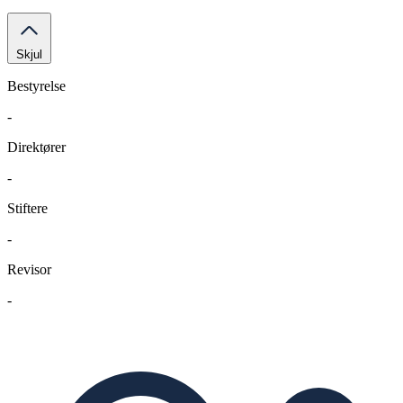
Skjul
Bestyrelse
-
Direktører
-
Stiftere
-
Revisor
-