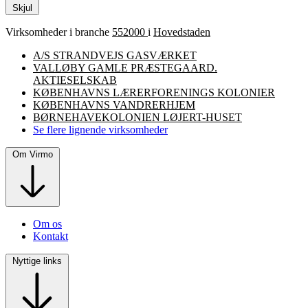
Skjul
Virksomheder i branche
552000
i
Hovedstaden
A/S STRANDVEJS GASVÆRKET
VALLØBY GAMLE PRÆSTEGAARD.
AKTIESELSKAB
KØBENHAVNS LÆRERFORENINGS KOLONIER
KØBENHAVNS VANDRERHJEM
BØRNEHAVEKOLONIEN LØJERT-HUSET
Se flere lignende virksomheder
Om Virmo
Om os
Kontakt
Nyttige links