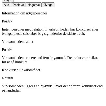
Alle
Positive
Negative
Øvrige
Information om nøglepersoner
Positiv
Ingen personer med relation til virksomheden har konkurser eller
tvangsopløste selskaber bag sig indenfor de sidste tre år.
Virksomhedens alder
Positiv
Virksomheden er mere end fem år gammel. Det reducerer risikoen
for at gå konkurs.
Konkurser i lokalområdet
Neutral
Virksomheden ligger i en by/bydel, hvor der er færre konkurser end
på landsplan