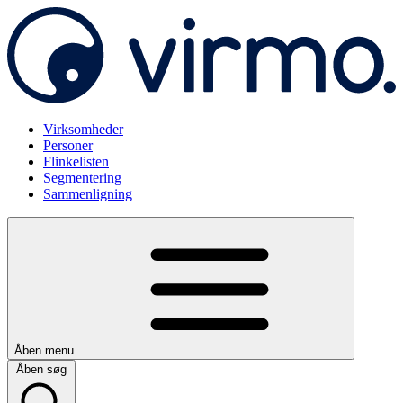
Virksomheder
Personer
Flinkelisten
Segmentering
Sammenligning
Åben menu
Åben søg