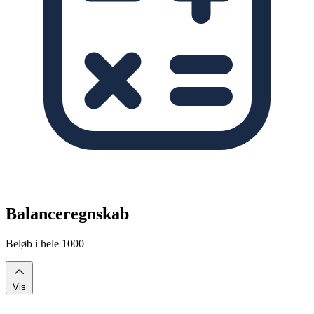
Balanceregnskab
Beløb i hele 1000
Vis