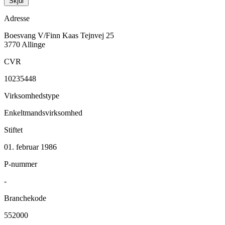
Skjul
Adresse
Boesvang V/Finn Kaas
Tejnvej 25
3770 Allinge
CVR
10235448
Virksomhedstype
Enkeltmandsvirksomhed
Stiftet
01. februar 1986
P-nummer
-
Branchekode
552000