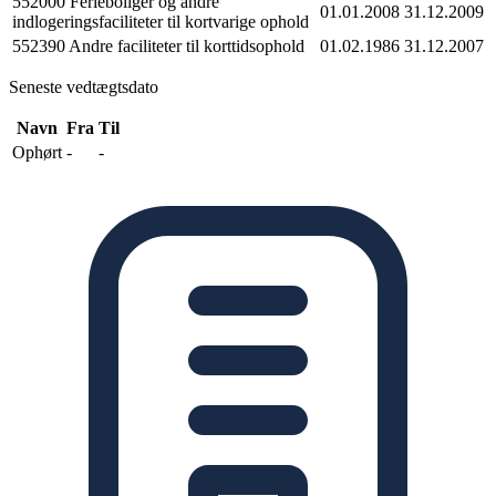
552000 Ferieboliger og andre
01.01.2008
31.12.2009
indlogeringsfaciliteter til kortvarige ophold
552390 Andre faciliteter til korttidsophold
01.02.1986
31.12.2007
Seneste vedtægtsdato
Navn
Fra
Til
Ophørt
-
-