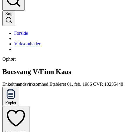
Søg
Forside
Virksomheder
Ophørt
Boesvang V/Finn Kaas
Enkeltmandsvirksomhed
Etableret 01. feb. 1986
CVR 10235448
Kopier