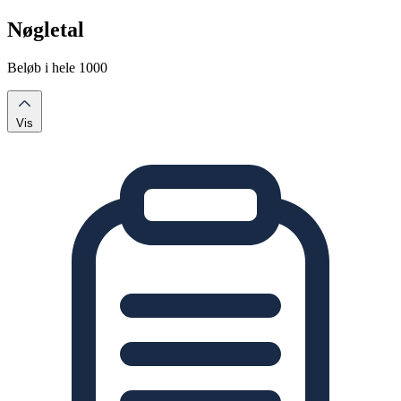
Nøgletal
Beløb i hele 1000
Vis