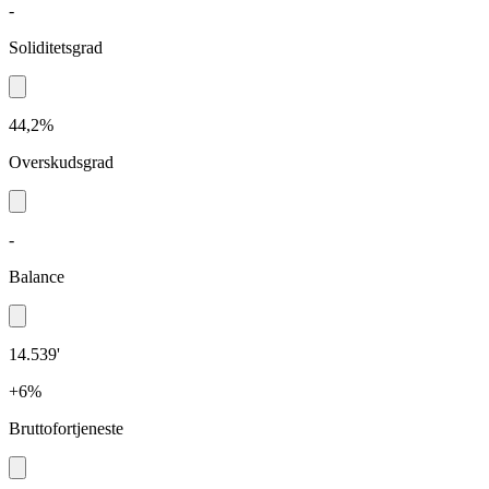
-
Soliditetsgrad
44,2%
Overskudsgrad
-
Balance
14.539'
+6%
Bruttofortjeneste