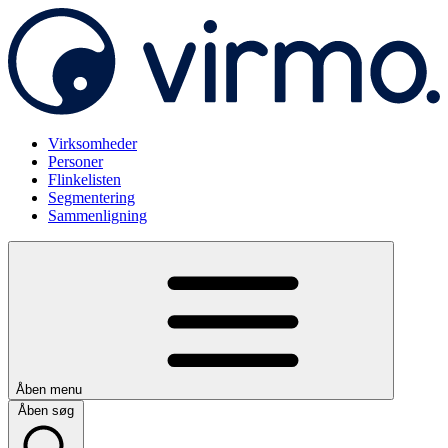
Virksomheder
Personer
Flinkelisten
Segmentering
Sammenligning
Åben menu
Åben søg