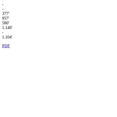
-
-
377'
957'
580'
1.146'
-
1.104'
PDF