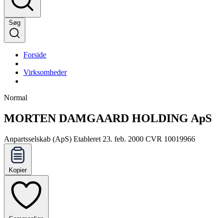
Søg
Forside
Virksomheder
Normal
MORTEN DAMGAARD HOLDING ApS
Anpartsselskab (ApS)
Etableret 23. feb. 2000
CVR 10019966
Kopier