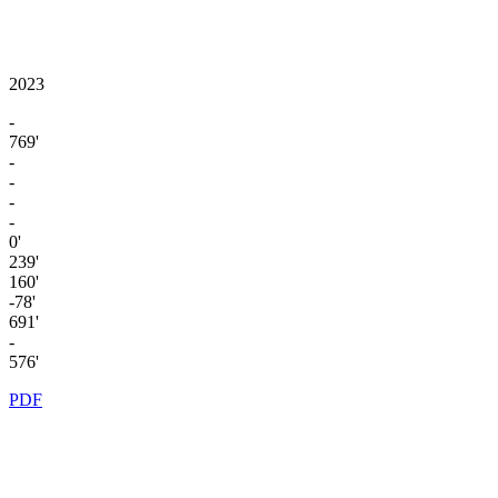
2023
-
769'
-
-
-
-
0'
239'
160'
-78'
691'
-
576'
PDF