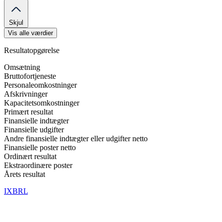
Skjul
Vis alle værdier
Resultatopgørelse
Omsætning
Bruttofortjeneste
Personaleomkostninger
Afskrivninger
Kapacitetsomkostninger
Primært resultat
Finansielle indtægter
Finansielle udgifter
Andre finansielle indtægter eller udgifter netto
Finansielle poster netto
Ordinært resultat
Ekstraordinære poster
Årets resultat
IXBRL