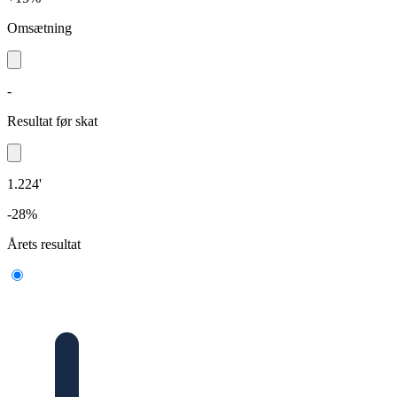
Omsætning
-
Resultat før skat
1.224'
-28%
Årets resultat