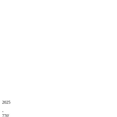
2025
-
770'