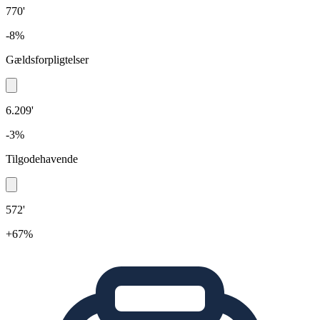
770'
-8%
Gældsforpligtelser
6.209'
-3%
Tilgodehavende
572'
+67%