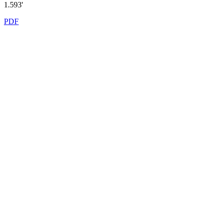
1.593'
PDF