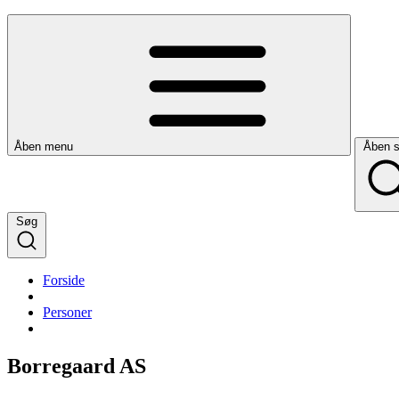
Åben menu
Åben 
Søg
Forside
Personer
Borregaard AS