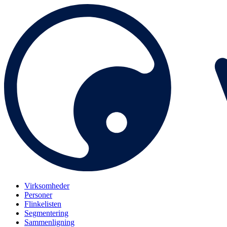
Virksomheder
Personer
Flinkelisten
Segmentering
Sammenligning