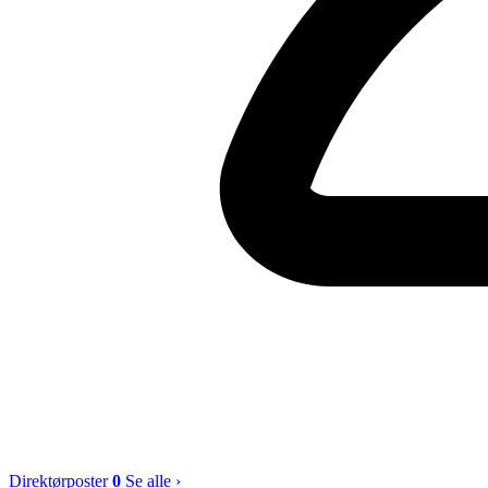
Direktørposter
0
Se alle ›