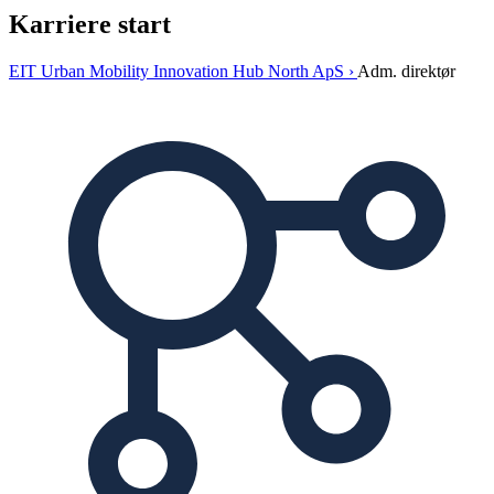
Karriere start
EIT Urban Mobility Innovation Hub North ApS ›
Adm. direktør