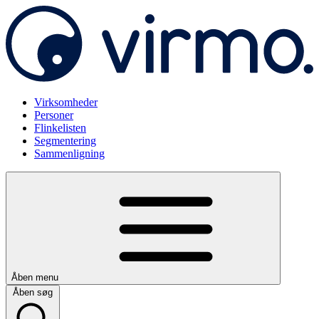
Virksomheder
Personer
Flinkelisten
Segmentering
Sammenligning
Åben menu
Åben søg