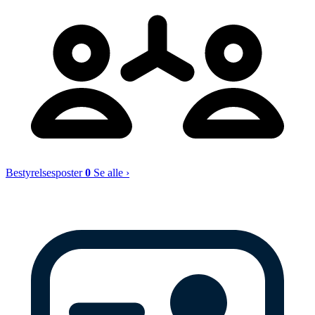
Bestyrelsesposter
0
Se alle ›