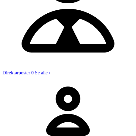
Direktørposter
0
Se alle ›