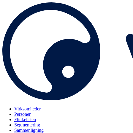
Virksomheder
Personer
Flinkelisten
Segmentering
Sammenligning