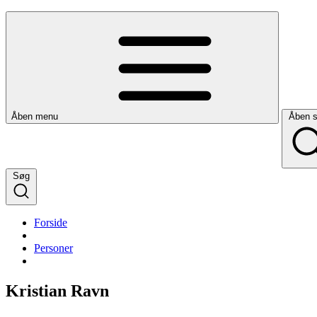
Åben menu
Åben 
Søg
Forside
Personer
Kristian Ravn