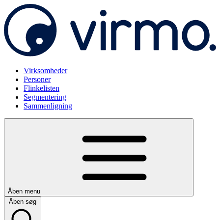
Virksomheder
Personer
Flinkelisten
Segmentering
Sammenligning
Åben menu
Åben søg