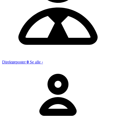
Direktørposter
0
Se alle ›