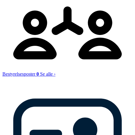
Bestyrelsesposter
0
Se alle ›