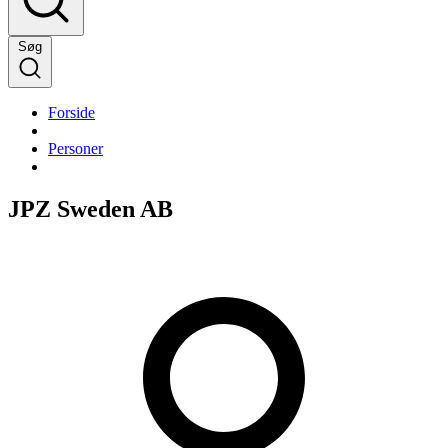
Søg
Forside
Personer
JPZ Sweden AB