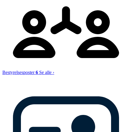
Bestyrelsesposter
6
Se alle ›