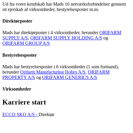
Ud fra vores kendskab har Mads 16 netværksforbindelser gennem
sit ejerskab af virksomheder, bestyrelsesposter m.m.
Direktørposter
Mads har direktørposter i 4 virksomheder, herunder
ORIFARM
SUPPLY A/S
,
ORIFARM SUPPLY HOLDING A/S
og
ORIFARM GROUP A/S
Bestyrelsesposter
Mads har bestyrelsesposter i 6 virksomheder (1 som formand),
herunder
Orifarm Manufacturing Hobro A/S
,
ORIFARM
PROPERTY A/S
og
ORIFARM GENERICS A/S
Virksomheder
Karriere start
ECCO SKO A/S ›
Direktør