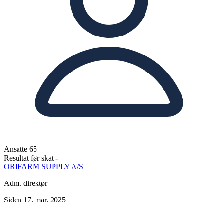
Ansatte
65
Resultat før skat
-
ORIFARM SUPPLY A/S
Adm. direktør
Siden 17. mar. 2025