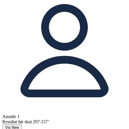
Ansatte
1
Resultat før skat
297.157’
Vis flere