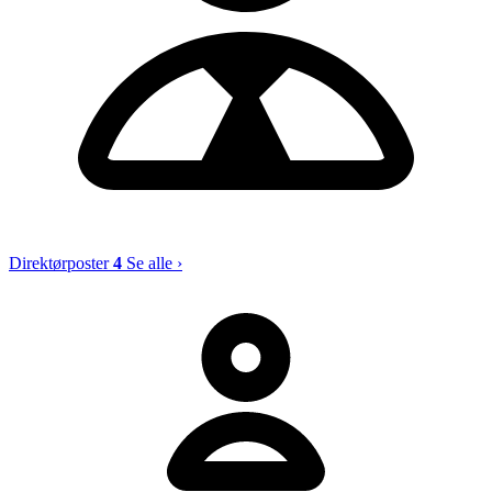
Direktørposter
4
Se alle ›