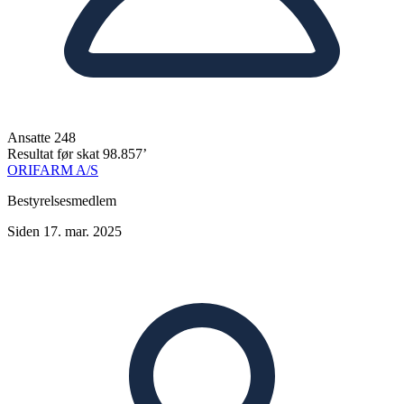
Ansatte
248
Resultat før skat
98.857’
ORIFARM A/S
Bestyrelsesmedlem
Siden 17. mar. 2025