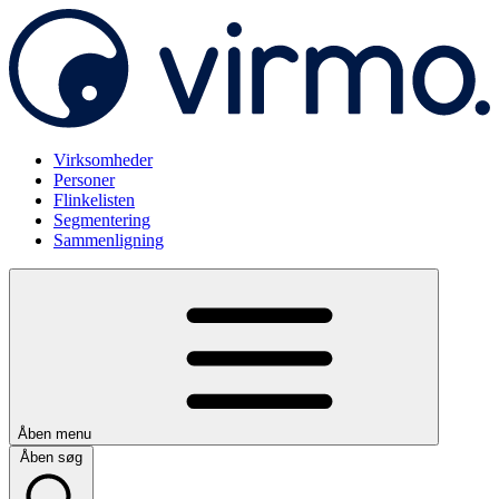
Virksomheder
Personer
Flinkelisten
Segmentering
Sammenligning
Åben menu
Åben søg