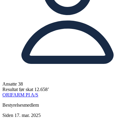
Ansatte
38
Resultat før skat
12.658’
ORIFARM PI A/S
Bestyrelsesmedlem
Siden 17. mar. 2025