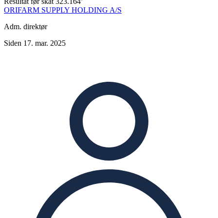
Resultat før skat
323.164’
ORIFARM SUPPLY HOLDING A/S
Adm. direktør
Siden 17. mar. 2025