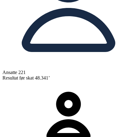
Ansatte
221
Resultat før skat
48.341’