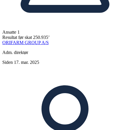
Ansatte
1
Resultat før skat
250.935’
ORIFARM GROUP A/S
Adm. direktør
Siden 17. mar. 2025