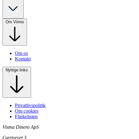
Om Virmo
Om os
Kontakt
Nyttige links
Privatlivspolitik
Om cookies
Flinkelisten
Visma Dinero ApS
Gærtorvet 3