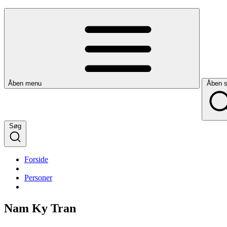
Åben menu
Åben 
Søg
Forside
Personer
Nam Ky Tran