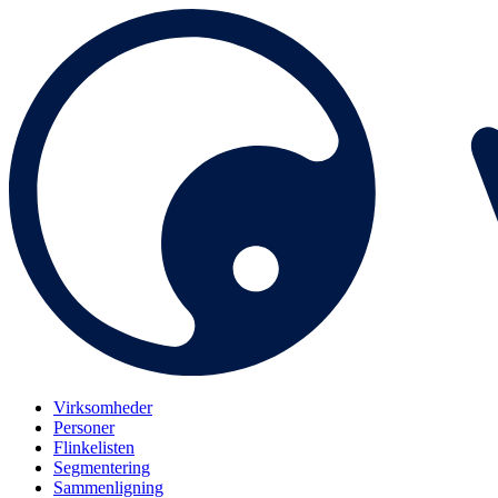
Virksomheder
Personer
Flinkelisten
Segmentering
Sammenligning