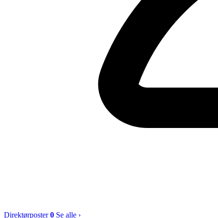
Direktørposter
0
Se alle ›