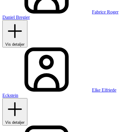
Fabrice Roger
Daniel Bregier
Vis detaljer
Elke Elfriede
Eckstein
Vis detaljer