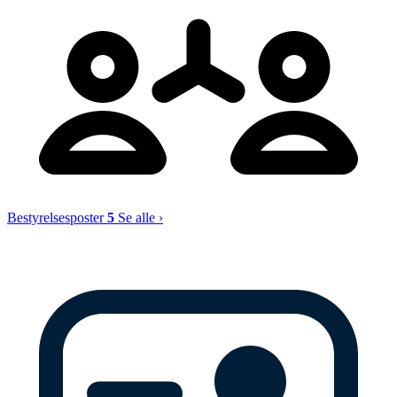
Bestyrelsesposter
5
Se alle ›