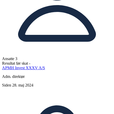
Ansatte
3
Resultat før skat
-
APMH Invest XXXV A/S
Adm. direktør
Siden 28. maj 2024