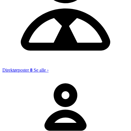
Direktørposter
8
Se alle ›