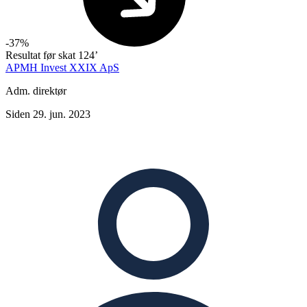
-37%
Resultat før skat
124’
APMH Invest XXIX ApS
Adm. direktør
Siden 29. jun. 2023