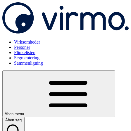
Virksomheder
Personer
Flinkelisten
Segmentering
Sammenligning
Åben menu
Åben søg