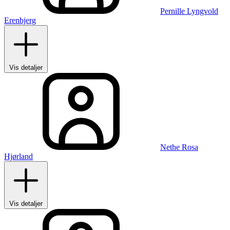
Pernille Lyngvold
Erenbjerg
Vis detaljer
Nethe Rosa
Hjørland
Vis detaljer