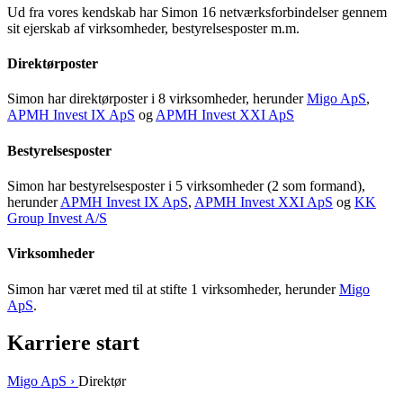
Ud fra vores kendskab har Simon 16 netværksforbindelser gennem
sit ejerskab af virksomheder, bestyrelsesposter m.m.
Direktørposter
Simon har direktørposter i 8 virksomheder, herunder
Migo ApS
,
APMH Invest IX ApS
og
APMH Invest XXI ApS
Bestyrelsesposter
Simon har bestyrelsesposter i 5 virksomheder (2 som formand),
herunder
APMH Invest IX ApS
,
APMH Invest XXI ApS
og
KK
Group Invest A/S
Virksomheder
Simon har været med til at stifte 1 virksomheder, herunder
Migo
ApS
.
Karriere start
Migo ApS ›
Direktør