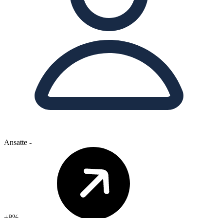
Ansatte
-
+8%