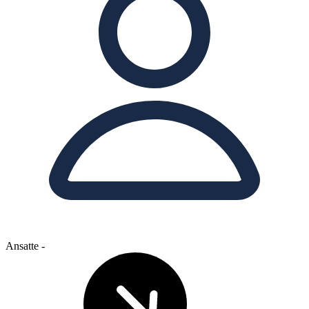
Ansatte
-