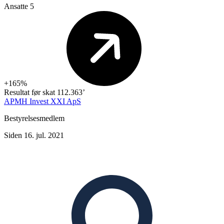
Ansatte
5
+165%
Resultat før skat
112.363’
APMH Invest XXI ApS
Bestyrelsesmedlem
Siden 16. jul. 2021