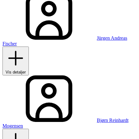
Jürgen Andreas
Fischer
Vis detaljer
Bjørn Reinhardt
Mogensen