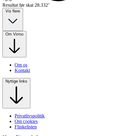
Resultat før skat
28.332’
Vis flere
Om Virmo
Om os
Kontakt
Nyttige links
Privatlivspolitik
Om cookies
Flinkelisten