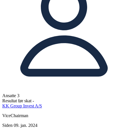
Ansatte
3
Resultat før skat
-
KK Group Invest A/S
ViceChairman
Siden 09. jan. 2024