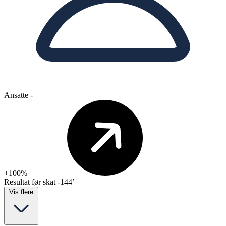
Ansatte
-
+100%
Resultat før skat
-144’
Vis flere