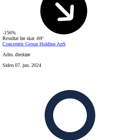
-156%
Resultat før skat
-69’
Concentric Group Holding ApS
Adm. direktør
Siden 07. jun. 2024