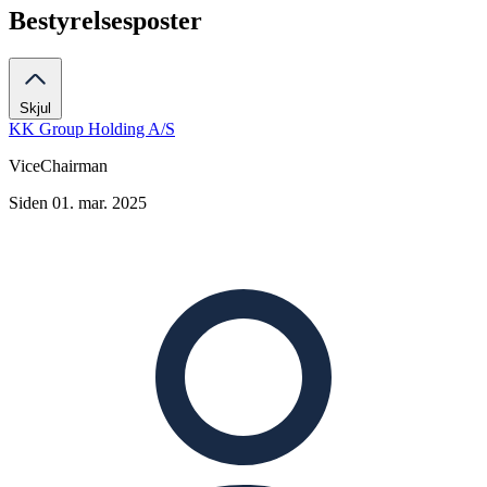
Bestyrelsesposter
Skjul
KK Group Holding A/S
ViceChairman
Siden 01. mar. 2025