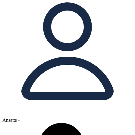
Ansatte
-