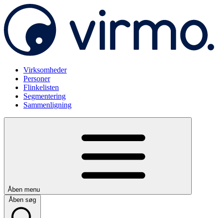
Virksomheder
Personer
Flinkelisten
Segmentering
Sammenligning
Åben menu
Åben søg