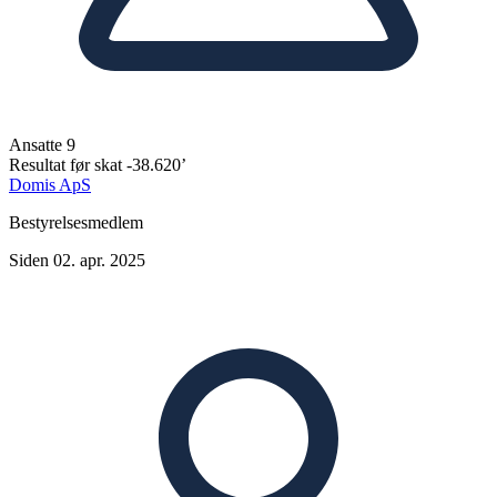
Ansatte
9
Resultat før skat
-38.620’
Domis ApS
Bestyrelsesmedlem
Siden 02. apr. 2025