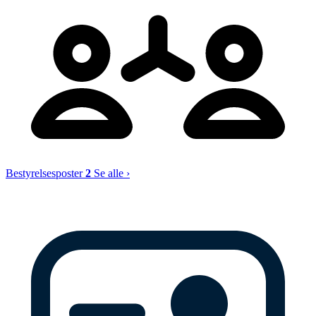
Bestyrelsesposter
2
Se alle ›