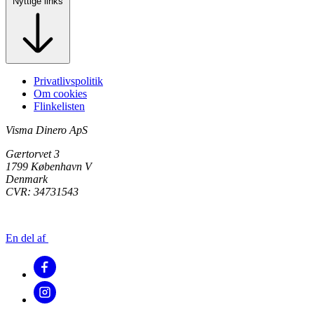
Nyttige links
Privatlivspolitik
Om cookies
Flinkelisten
Visma Dinero ApS
Gærtorvet 3
1799 København V
Denmark
CVR: 34731543
En del af