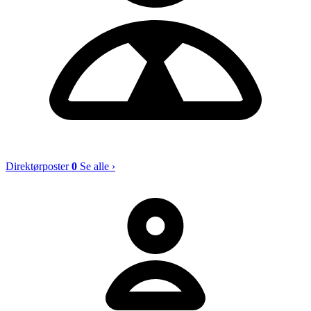
Direktørposter
0
Se alle ›