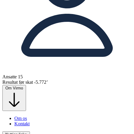
Ansatte
15
Resultat før skat
-5.772’
Om Virmo
Om os
Kontakt