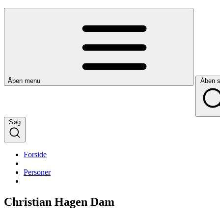
Åben menu
Åben 
Søg
Forside
Personer
Christian Hagen Dam