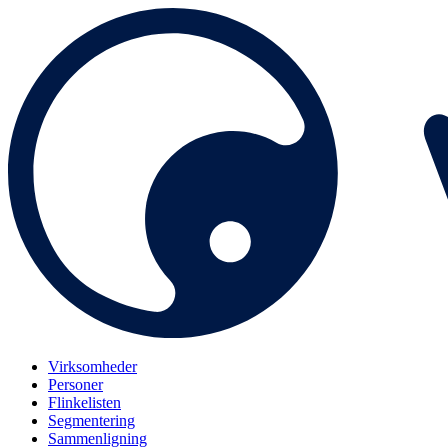
Virksomheder
Personer
Flinkelisten
Segmentering
Sammenligning