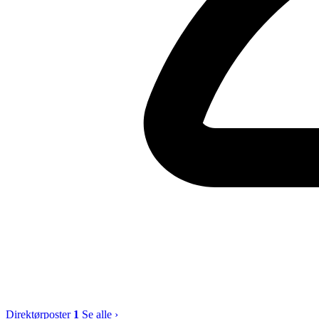
Direktørposter
1
Se alle ›