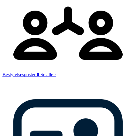
Bestyrelsesposter
0
Se alle ›