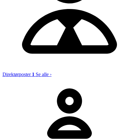
Direktørposter
1
Se alle ›