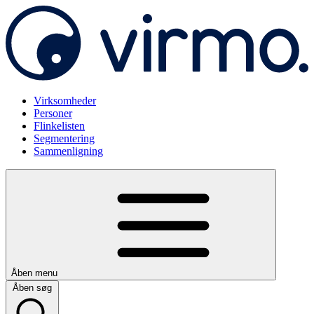
Virksomheder
Personer
Flinkelisten
Segmentering
Sammenligning
Åben menu
Åben søg