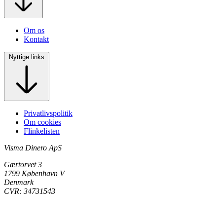
Om os
Kontakt
Nyttige links
Privatlivspolitik
Om cookies
Flinkelisten
Visma Dinero ApS
Gærtorvet 3
1799 København V
Denmark
CVR: 34731543