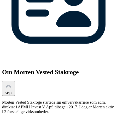
Om Morten Vested Stakroge
Skjul
Morten Vested Stakroge startede sin erhvervskarriere som adm.
direktør i APMH Invest V ApS tilbage i 2017. I dag er Morten aktiv
i 2 forskellige virksomheder.