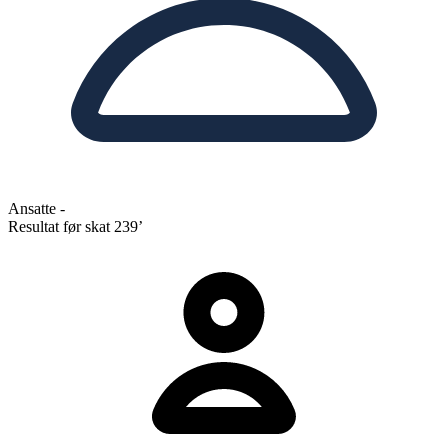
Ansatte
-
Resultat før skat
239’