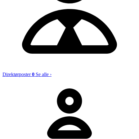
Direktørposter
0
Se alle ›