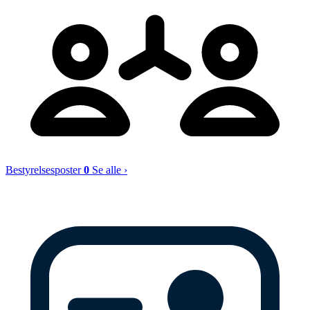
Bestyrelsesposter
0
Se alle ›