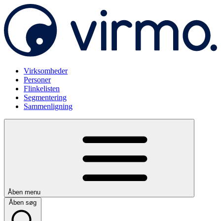
Virksomheder
Personer
Flinkelisten
Segmentering
Sammenligning
Åben menu
Åben søg