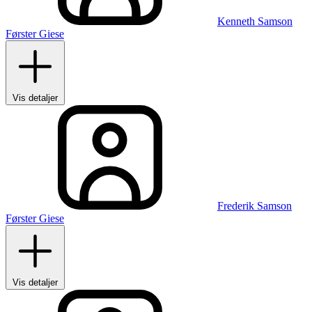
Kenneth Samson
Førster Giese
Vis detaljer
Frederik Samson
Førster Giese
Vis detaljer