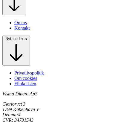
Om os
Kontakt
Nyttige links
Privatlivspolitik
Om cookies
Flinkelisten
Visma Dinero ApS
Gærtorvet 3
1799 København V
Denmark
CVR: 34731543