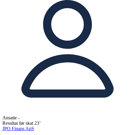
Ansatte
-
Resultat før skat
23’
JPO Finans ApS