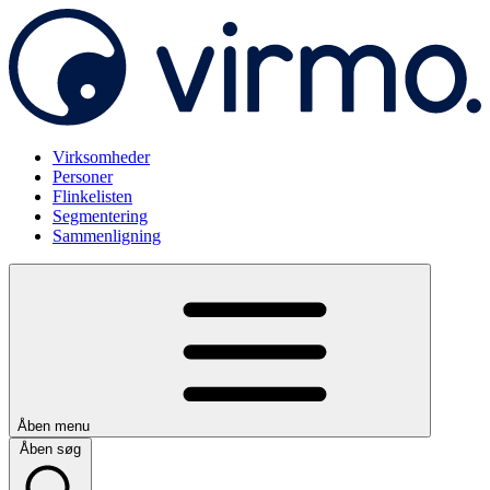
Virksomheder
Personer
Flinkelisten
Segmentering
Sammenligning
Åben menu
Åben søg