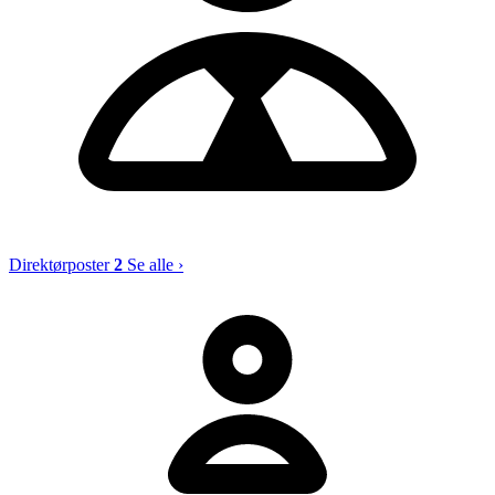
Direktørposter
2
Se alle ›