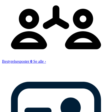
Bestyrelsesposter
0
Se alle ›