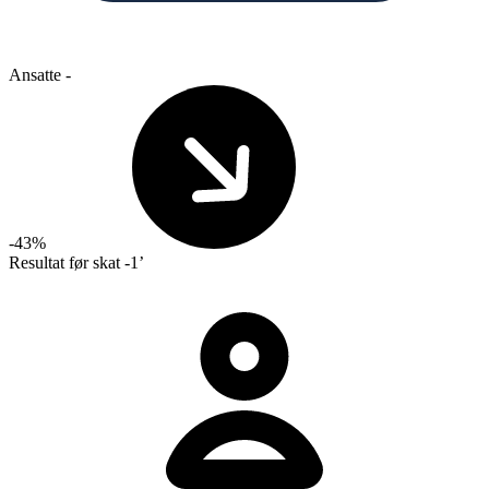
Ansatte
-
-43%
Resultat før skat
-1’