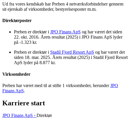
Ud fra vores kendskab har Preben 4 netværksforbindelser gennem
sit ejerskab af virksomheder, bestyrelsesposter m.m.
Direktørposter
Preben er direktør i
JPO Finans ApS
og har været det siden
22. okt. 2016. Årets resultat (2025) i JPO Finans ApS lyder
på -1.323 kr.
Preben er direktør i
Stadil Fjord Resort ApS
og har været det
siden 18. mar. 2025. Årets resultat (2025) i Stadil Fjord Resort
ApS lyder på 8.877 kr.
Virksomheder
Preben har været med til at stifte 1 virksomheder, herunder
JPO
Finans ApS
.
Karriere start
JPO Finans ApS ›
Direktør