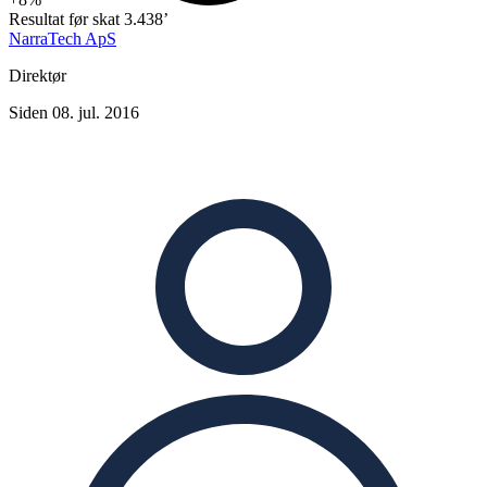
Resultat før skat
3.438’
NarraTech ApS
Direktør
Siden 08. jul. 2016