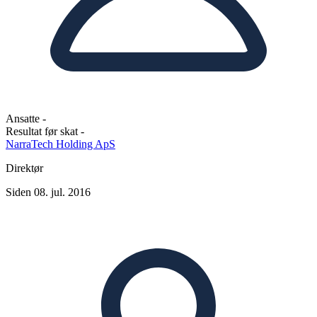
Ansatte
-
Resultat før skat
-
NarraTech Holding ApS
Direktør
Siden 08. jul. 2016