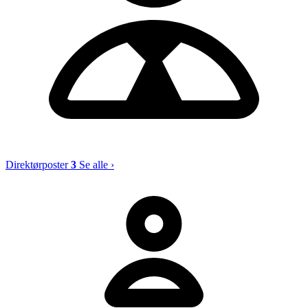
Direktørposter
3
Se alle ›