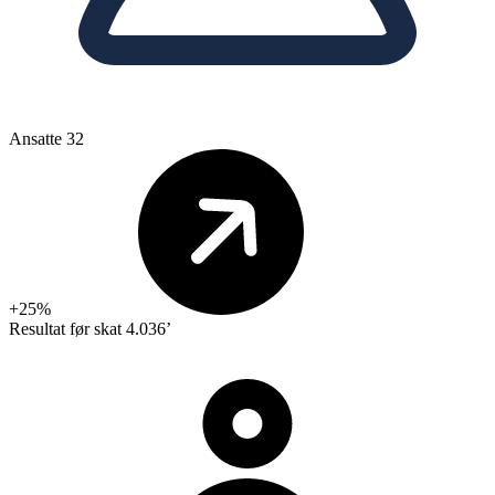
Ansatte
32
+25%
Resultat før skat
4.036’