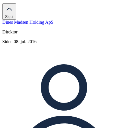
Skjul
Dines Madsen Holding ApS
Direktør
Siden 08. jul. 2016