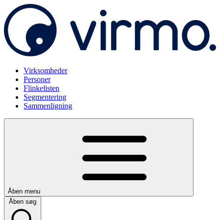
Virksomheder
Personer
Flinkelisten
Segmentering
Sammenligning
Åben menu
Åben søg