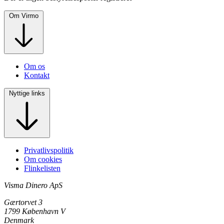
Om Virmo
Om os
Kontakt
Nyttige links
Privatlivspolitik
Om cookies
Flinkelisten
Visma Dinero ApS
Gærtorvet 3
1799 København V
Denmark