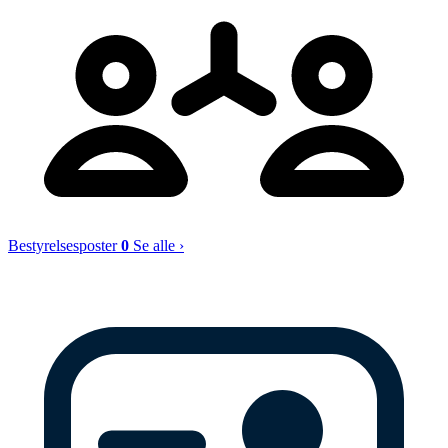
Bestyrelsesposter
0
Se alle ›