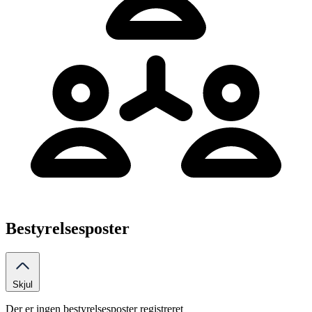
Bestyrelsesposter
Skjul
Der er ingen bestyrelsesposter registreret