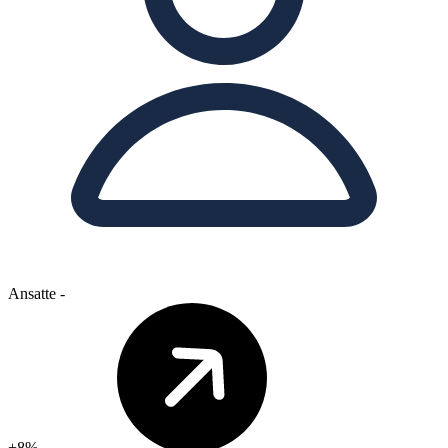
Ansatte
-
+8%