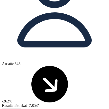
Ansatte
348
-262%
Resultat før skat
-7.853’