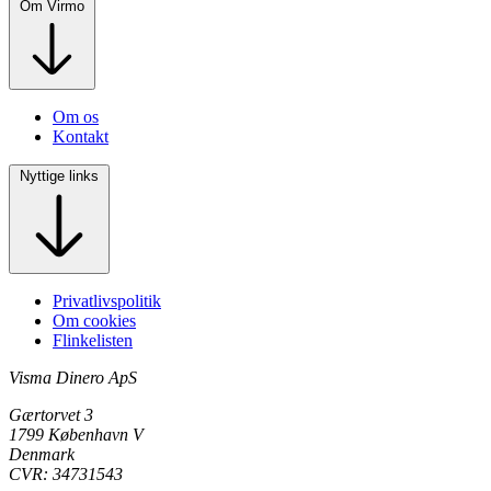
Om Virmo
Om os
Kontakt
Nyttige links
Privatlivspolitik
Om cookies
Flinkelisten
Visma Dinero ApS
Gærtorvet 3
1799 København V
Denmark
CVR: 34731543