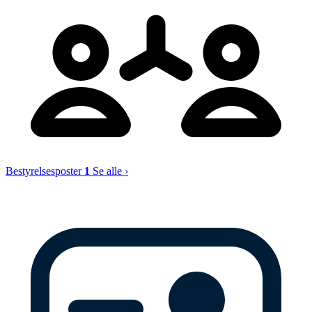
Bestyrelsesposter
1
Se alle ›