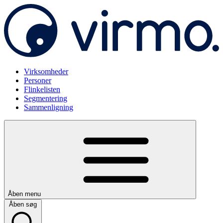
Virksomheder
Personer
Flinkelisten
Segmentering
Sammenligning
Åben menu
Åben søg