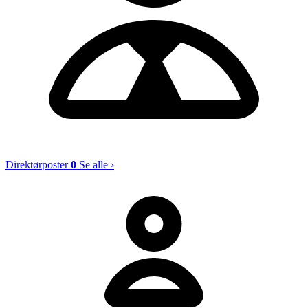
Direktørposter
0
Se alle ›