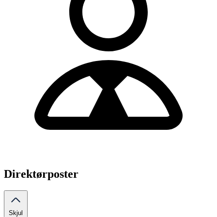
Direktørposter
Skjul