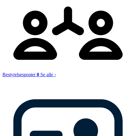
Bestyrelsesposter
0
Se alle ›