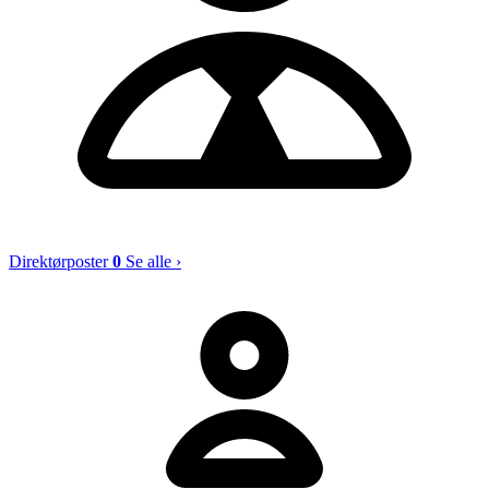
Direktørposter
0
Se alle ›