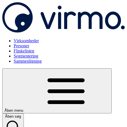
Virksomheder
Personer
Flinkelisten
Segmentering
Sammenligning
Åben menu
Åben søg