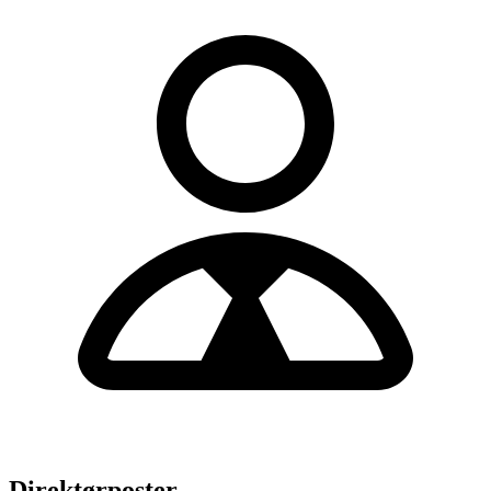
Direktørposter