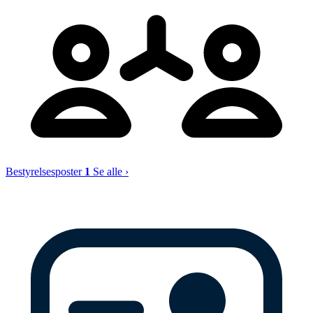
Bestyrelsesposter
1
Se alle ›