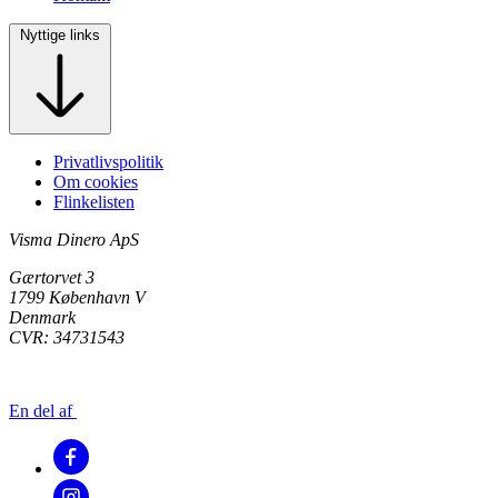
Nyttige links
Privatlivspolitik
Om cookies
Flinkelisten
Visma Dinero ApS
Gærtorvet 3
1799 København V
Denmark
CVR: 34731543
En del af