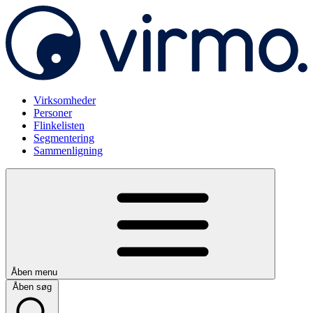
Virksomheder
Personer
Flinkelisten
Segmentering
Sammenligning
Åben menu
Åben søg