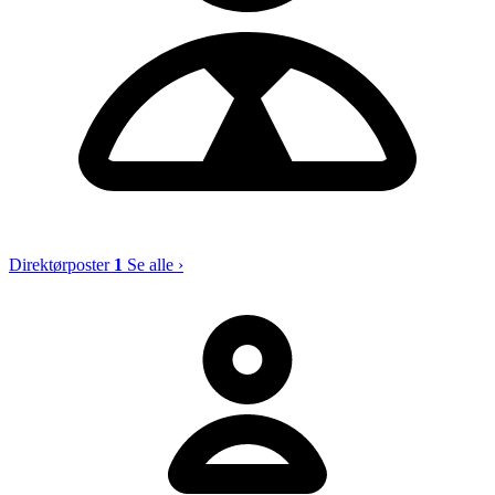
Direktørposter
1
Se alle ›