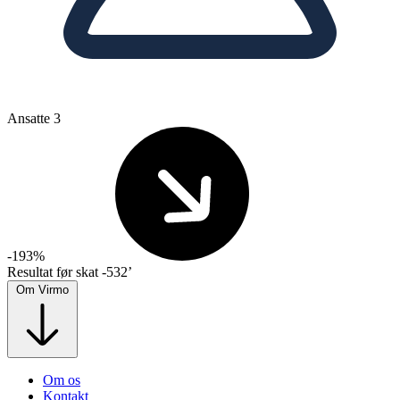
Ansatte
3
-193%
Resultat før skat
-532’
Om Virmo
Om os
Kontakt