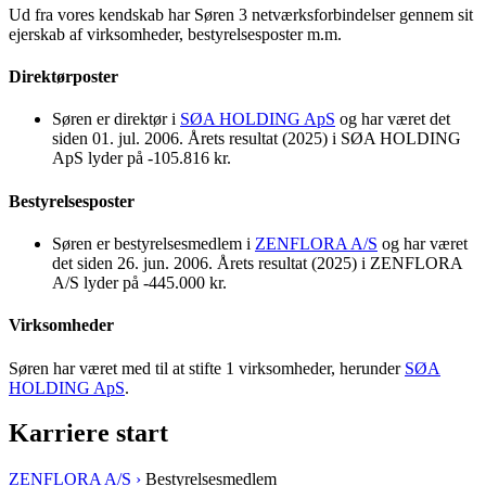
Ud fra vores kendskab har Søren 3 netværksforbindelser gennem sit
ejerskab af virksomheder, bestyrelsesposter m.m.
Direktørposter
Søren er direktør i
SØA HOLDING ApS
og har været det
siden 01. jul. 2006. Årets resultat (2025) i SØA HOLDING
ApS lyder på -105.816 kr.
Bestyrelsesposter
Søren er bestyrelsesmedlem i
ZENFLORA A/S
og har været
det siden 26. jun. 2006. Årets resultat (2025) i ZENFLORA
A/S lyder på -445.000 kr.
Virksomheder
Søren har været med til at stifte 1 virksomheder, herunder
SØA
HOLDING ApS
.
Karriere start
ZENFLORA A/S ›
Bestyrelsesmedlem