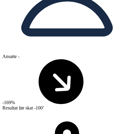
Ansatte
-
-169%
Resultat før skat
-100’