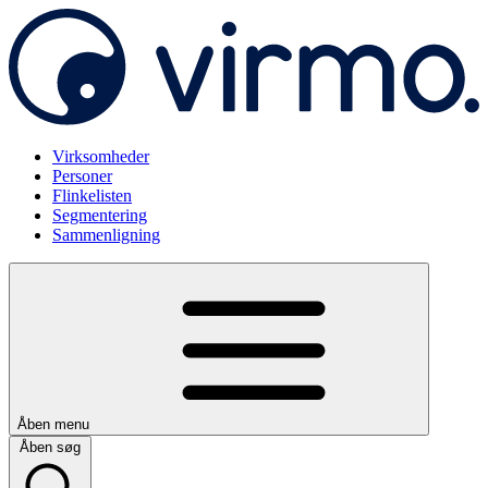
Virksomheder
Personer
Flinkelisten
Segmentering
Sammenligning
Åben menu
Åben søg