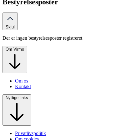
Bestyrelsesposter
Skjul
Der er ingen bestyrelsesposter registreret
Om Virmo
Om os
Kontakt
Nyttige links
Privatlivspolitik
Om cookies