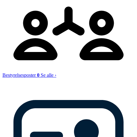
Bestyrelsesposter
0
Se alle ›