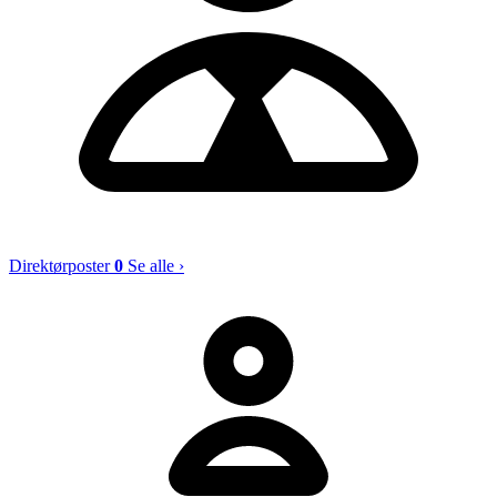
Direktørposter
0
Se alle ›