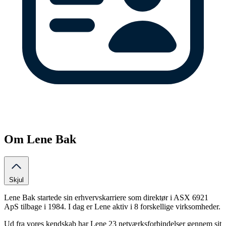
Om Lene Bak
Skjul
Lene Bak startede sin erhvervskarriere som direktør i ASX 6921
ApS tilbage i 1984. I dag er Lene aktiv i 8 forskellige virksomheder.
Ud fra vores kendskab har Lene 23 netværksforbindelser gennem sit