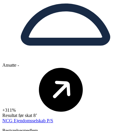
Ansatte
-
+311%
Resultat før skat
8’
NCG Ejendomsselskab P/S
Bestyrelsesmedlem