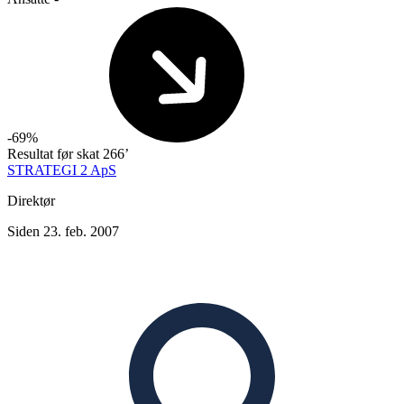
-69%
Resultat før skat
266’
STRATEGI 2 ApS
Direktør
Siden 23. feb. 2007