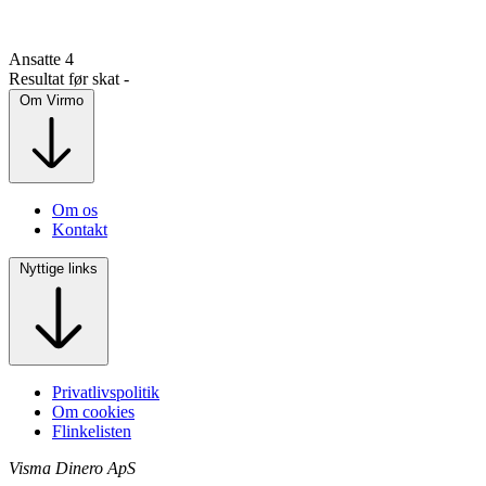
Ansatte
4
Resultat før skat
-
Om Virmo
Om os
Kontakt
Nyttige links
Privatlivspolitik
Om cookies
Flinkelisten
Visma Dinero ApS