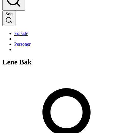
Søg
Forside
Personer
Lene Bak