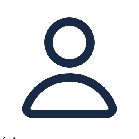
Ansatte
-