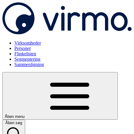
Virksomheder
Personer
Flinkelisten
Segmentering
Sammenligning
Åben menu
Åben søg