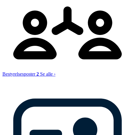
Bestyrelsesposter
2
Se alle ›