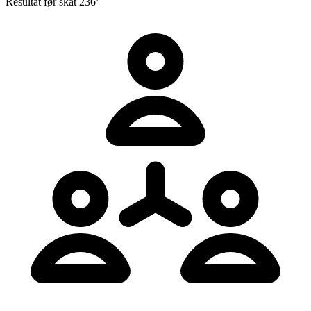
Resultat før skat
236’