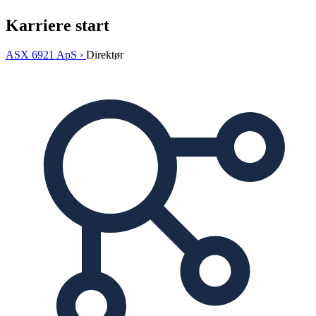
Karriere start
ASX 6921 ApS ›
Direktør