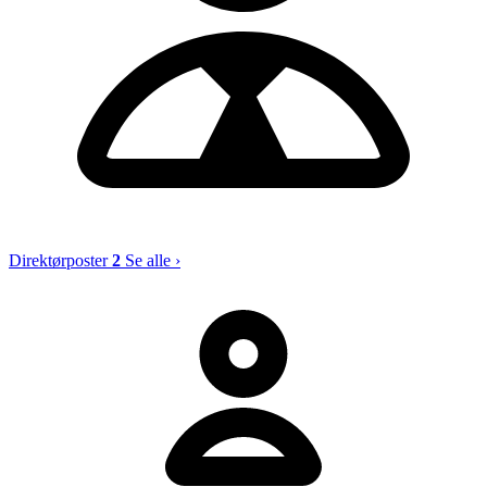
Direktørposter
2
Se alle ›