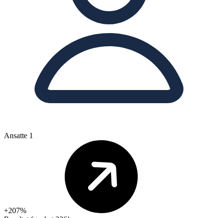
Ansatte
1
+207%