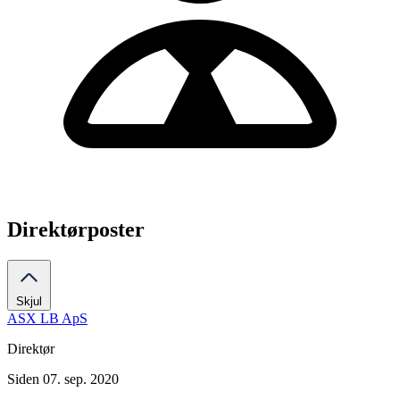
Direktørposter
Skjul
ASX LB ApS
Direktør
Siden 07. sep. 2020