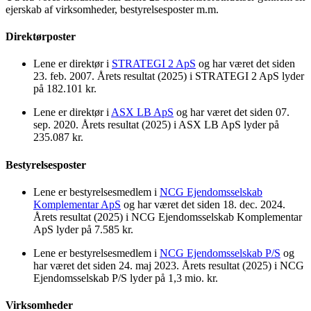
ejerskab af virksomheder, bestyrelsesposter m.m.
Direktørposter
Lene er direktør i
STRATEGI 2 ApS
og har været det siden
23. feb. 2007. Årets resultat (2025) i STRATEGI 2 ApS lyder
på 182.101 kr.
Lene er direktør i
ASX LB ApS
og har været det siden 07.
sep. 2020. Årets resultat (2025) i ASX LB ApS lyder på
235.087 kr.
Bestyrelsesposter
Lene er bestyrelsesmedlem i
NCG Ejendomsselskab
Komplementar ApS
og har været det siden 18. dec. 2024.
Årets resultat (2025) i NCG Ejendomsselskab Komplementar
ApS lyder på 7.585 kr.
Lene er bestyrelsesmedlem i
NCG Ejendomsselskab P/S
og
har været det siden 24. maj 2023. Årets resultat (2025) i NCG
Ejendomsselskab P/S lyder på 1,3 mio. kr.
Virksomheder