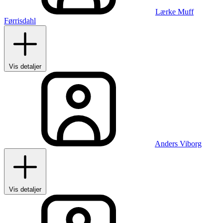
Lærke Muff
Førrisdahl
Vis detaljer
Anders Viborg
Vis detaljer