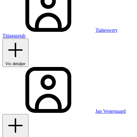
Tiaheswery
Thiagarajah
Vis detaljer
Jan Vestergaard