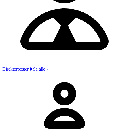
Direktørposter
0
Se alle ›