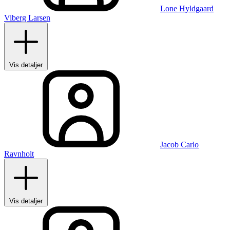
Lone Hyldgaard
Viberg Larsen
Vis detaljer
Jacob Carlo
Ravnholt
Vis detaljer