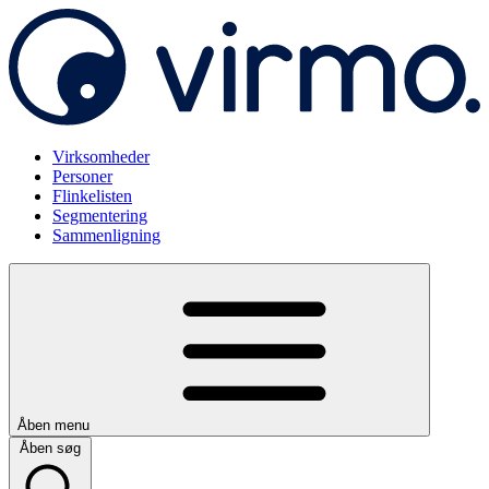
Virksomheder
Personer
Flinkelisten
Segmentering
Sammenligning
Åben menu
Åben søg