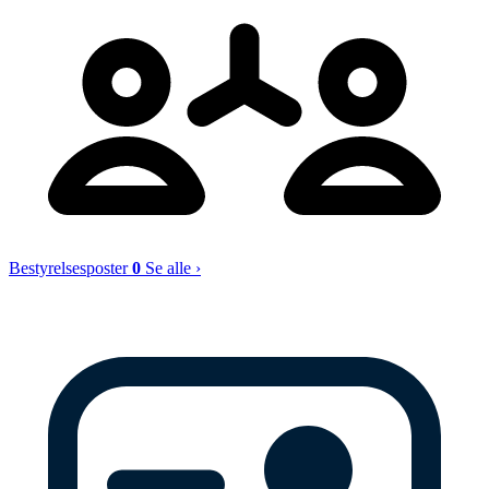
Bestyrelsesposter
0
Se alle ›