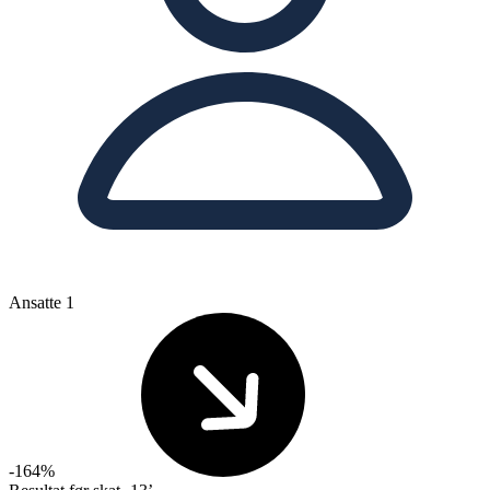
Ansatte
1
-164%