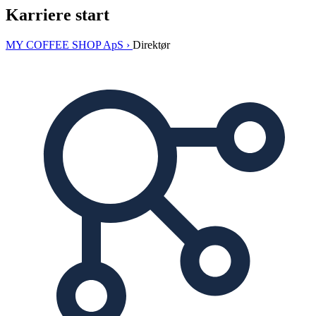
Karriere start
MY COFFEE SHOP ApS ›
Direktør