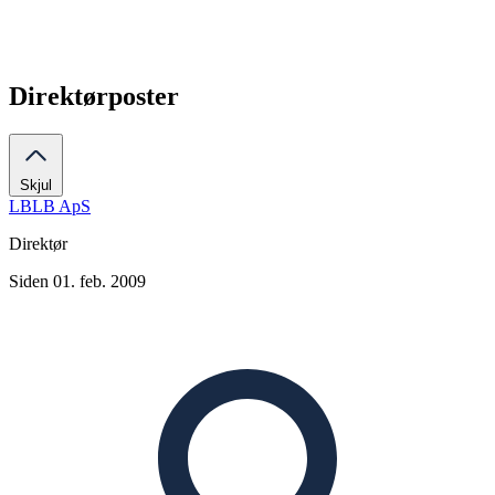
Direktørposter
Skjul
LBLB ApS
Direktør
Siden 01. feb. 2009