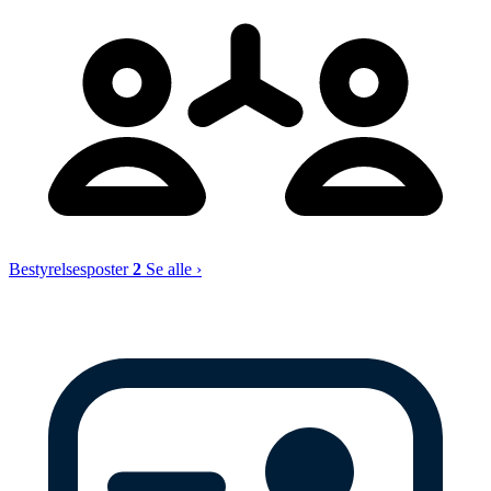
Bestyrelsesposter
2
Se alle ›