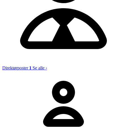
Direktørposter
1
Se alle ›