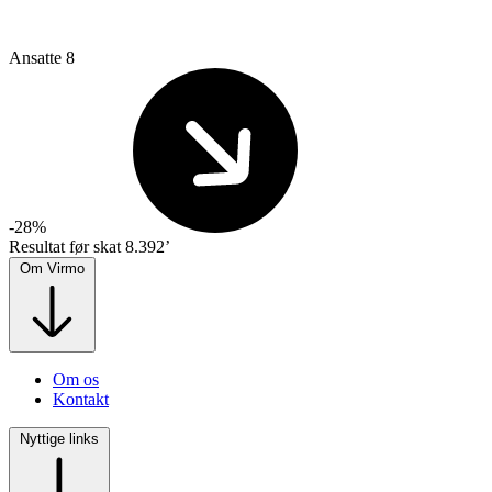
Ansatte
8
-28%
Resultat før skat
8.392’
Om Virmo
Om os
Kontakt
Nyttige links