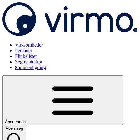
Virksomheder
Personer
Flinkelisten
Segmentering
Sammenligning
Åben menu
Åben søg