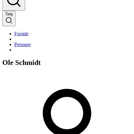
Søg
Forside
Personer
Ole Schmidt