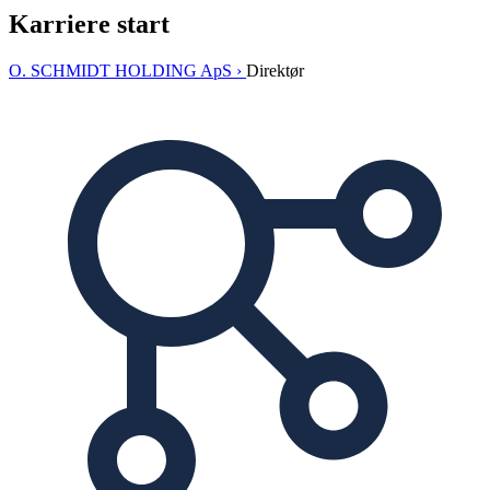
Karriere start
O. SCHMIDT HOLDING ApS ›
Direktør