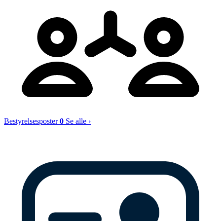
Bestyrelsesposter
0
Se alle ›