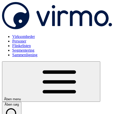
Virksomheder
Personer
Flinkelisten
Segmentering
Sammenligning
Åben menu
Åben søg