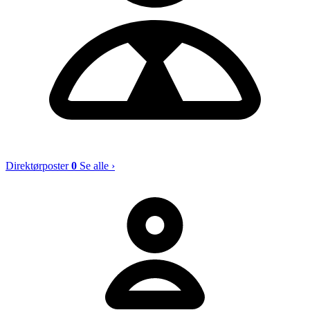
Direktørposter
0
Se alle ›