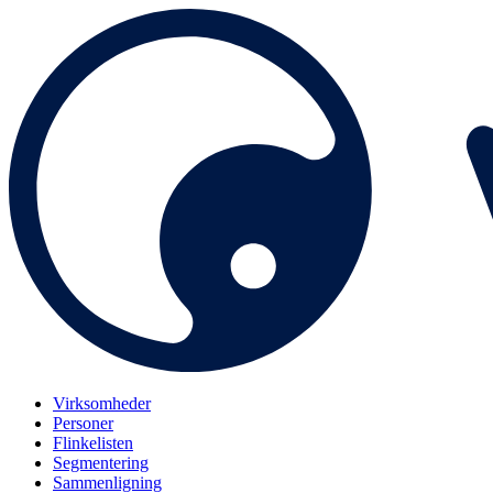
Virksomheder
Personer
Flinkelisten
Segmentering
Sammenligning