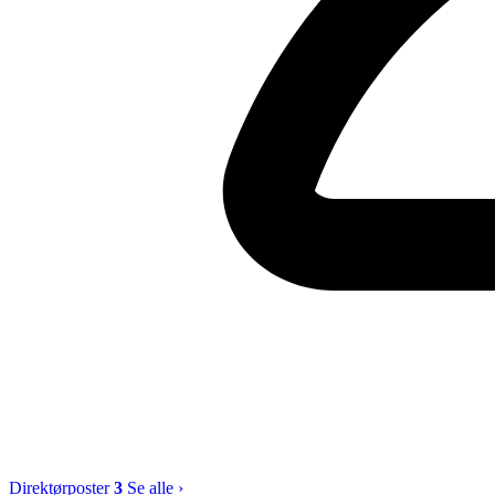
Direktørposter
3
Se alle ›