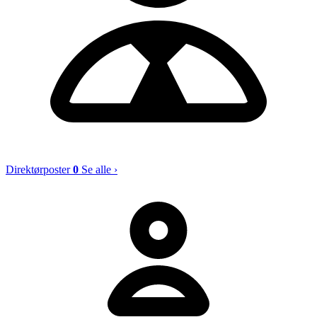
Direktørposter
0
Se alle ›