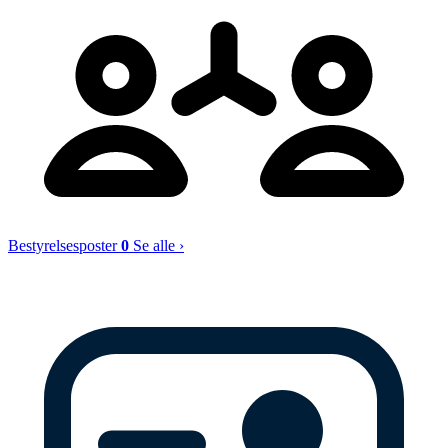
Bestyrelsesposter
0
Se alle ›