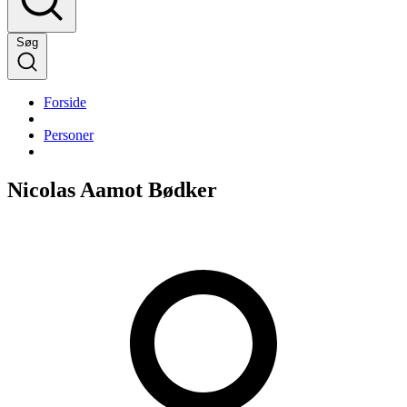
Søg
Forside
Personer
Nicolas Aamot Bødker