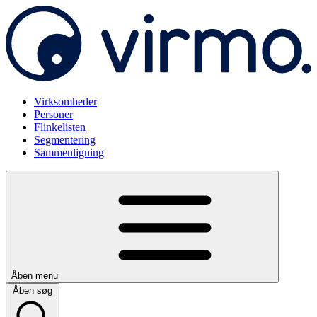
Virksomheder
Personer
Flinkelisten
Segmentering
Sammenligning
Åben menu
Åben søg