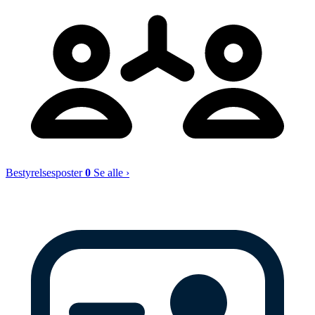
Bestyrelsesposter
0
Se alle ›