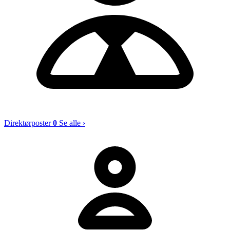
Direktørposter
0
Se alle ›