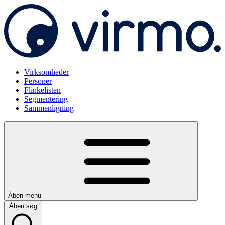
Virksomheder
Personer
Flinkelisten
Segmentering
Sammenligning
Åben menu
Åben søg