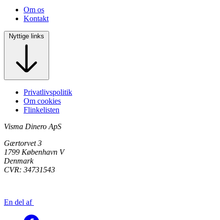
Om os
Kontakt
Nyttige links
Privatlivspolitik
Om cookies
Flinkelisten
Visma Dinero ApS
Gærtorvet 3
1799 København V
Denmark
CVR: 34731543
En del af