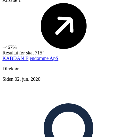
Ansatte
1
+467%
Resultat før skat
715’
KABDAN Ejendomme ApS
Direktør
Siden 02. jun. 2020