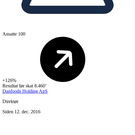
Ansatte
100
+126%
Resultat før skat
8.460’
Danfoods Holding ApS
Direktør
Siden 12. dec. 2016