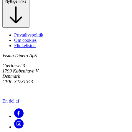
Nyttige links
Privatlivspolitik
Om cookies
Flinkelisten
Visma Dinero ApS
Gærtorvet 3
1799 København V
Denmark
CVR: 34731543
En del af