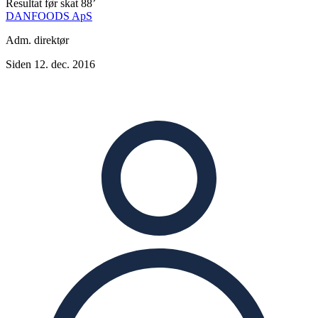
Resultat før skat
88’
DANFOODS ApS
Adm. direktør
Siden 12. dec. 2016