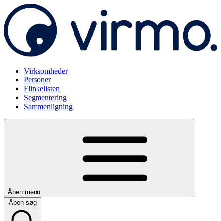
Virksomheder
Personer
Flinkelisten
Segmentering
Sammenligning
Åben menu
Åben søg