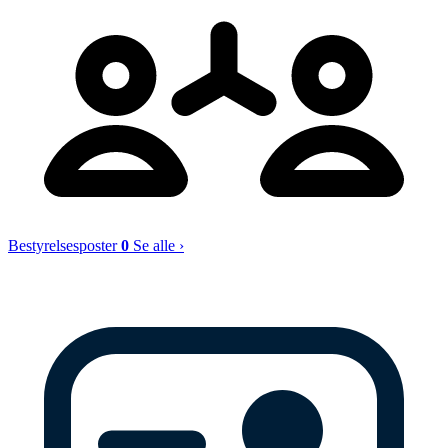
Bestyrelsesposter
0
Se alle ›