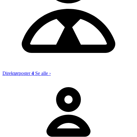
Direktørposter
4
Se alle ›