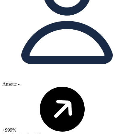
Ansatte
-
+999%