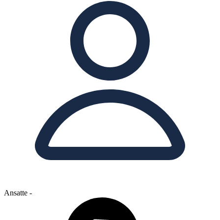
Ansatte
-