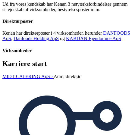
Ud fra vores kendskab har Kenan 3 netværksforbindelser gennem
sit ejerskab af virksomheder, bestyrelsesposter m.m.
Direktørposter
Kenan har direktørposter i 4 virksomheder, herunder
DANFOODS
ApS
,
Danfoods Holding ApS
og
KABDAN Ejendomme ApS
Virksomheder
Karriere start
MIDT CATERING ApS ›
Adm. direktør