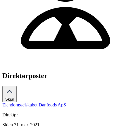
Direktørposter
Skjul
Ejendomsselskabet Danfoods ApS
Direktør
Siden 31. mar. 2021