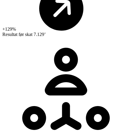
+129%
Resultat før skat
7.129’