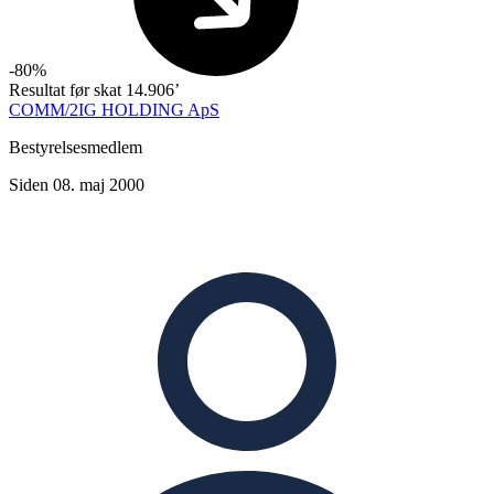
-80%
Resultat før skat
14.906’
COMM/2IG HOLDING ApS
Bestyrelsesmedlem
Siden 08. maj 2000