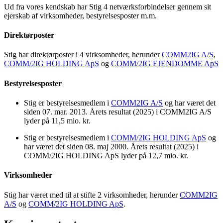
Ud fra vores kendskab har Stig 4 netværksforbindelser gennem sit
ejerskab af virksomheder, bestyrelsesposter m.m.
Direktørposter
Stig har direktørposter i 4 virksomheder, herunder
COMM2IG A/S
,
COMM/2IG HOLDING ApS
og
COMM/2IG EJENDOMME ApS
Bestyrelsesposter
Stig er bestyrelsesmedlem i
COMM2IG A/S
og har været det
siden 07. mar. 2013. Årets resultat (2025) i COMM2IG A/S
lyder på 11,5 mio. kr.
Stig er bestyrelsesmedlem i
COMM/2IG HOLDING ApS
og
har været det siden 08. maj 2000. Årets resultat (2025) i
COMM/2IG HOLDING ApS lyder på 12,7 mio. kr.
Virksomheder
Stig har været med til at stifte 2 virksomheder, herunder
COMM2IG
A/S
og
COMM/2IG HOLDING ApS
.