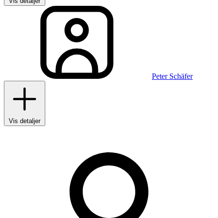
Vis detaljer
Peter Schäfer
Vis detaljer