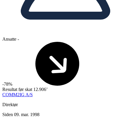
Ansatte
-
-78%
Resultat før skat
12.906’
COMM2IG A/S
Direktør
Siden 09. mar. 1998