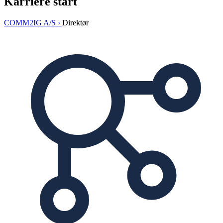
Karriere start
COMM2IG A/S ›
Direktør