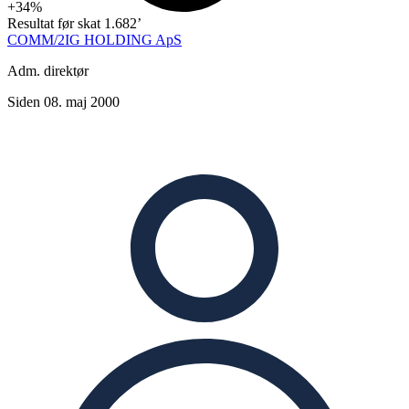
+34%
Resultat før skat
1.682’
COMM/2IG HOLDING ApS
Adm. direktør
Siden 08. maj 2000