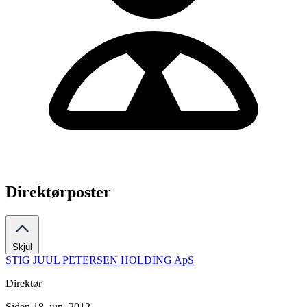
Direktørposter
Skjul
STIG JUUL PETERSEN HOLDING ApS
Direktør
Siden 18. jun. 2012