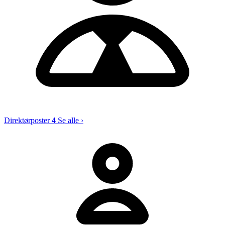
Direktørposter
4
Se alle ›