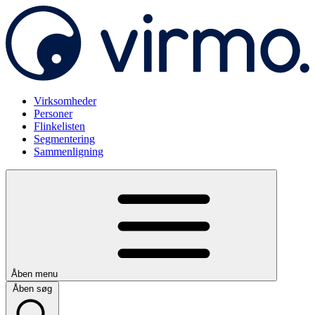
Virksomheder
Personer
Flinkelisten
Segmentering
Sammenligning
Åben menu
Åben søg