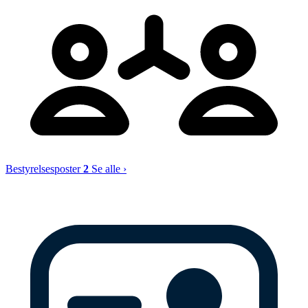
Bestyrelsesposter
2
Se alle ›