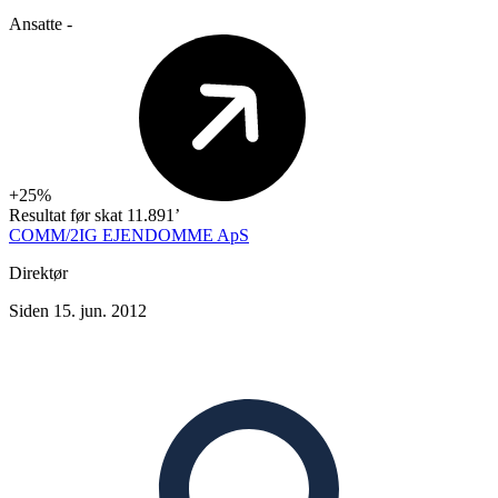
Ansatte
-
+25%
Resultat før skat
11.891’
COMM/2IG EJENDOMME ApS
Direktør
Siden 15. jun. 2012