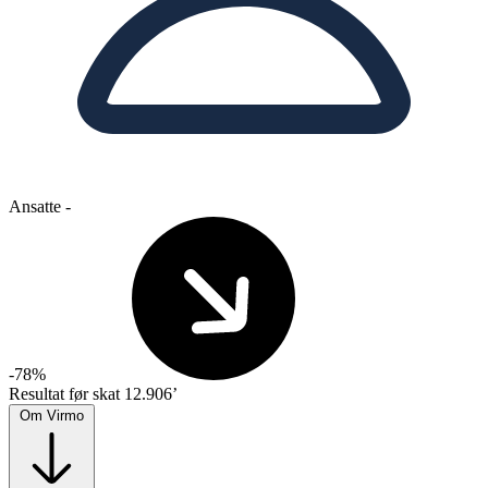
Ansatte
-
-78%
Resultat før skat
12.906’
Om Virmo