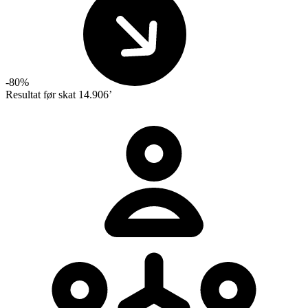
-80%
Resultat før skat
14.906’