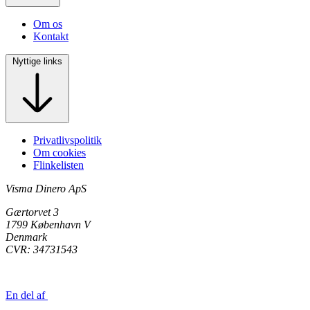
Om os
Kontakt
Nyttige links
Privatlivspolitik
Om cookies
Flinkelisten
Visma Dinero ApS
Gærtorvet 3
1799 København V
Denmark
CVR: 34731543
En del af